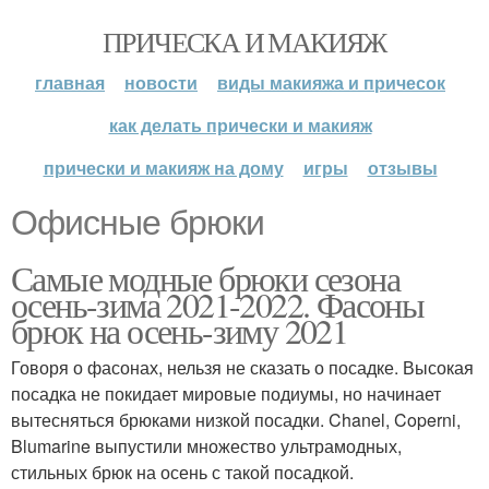
ПРИЧЕСКА И МАКИЯЖ
главная
новости
виды макияжа и причесок
как делать прически и макияж
прически и макияж на дому
игры
отзывы
Офисные брюки
Самые модные брюки сезона
осень-зима 2021-2022. Фасоны
брюк на осень-зиму 2021
Говоря о фасонах, нельзя не сказать о посадке. Высокая
посадка не покидает мировые подиумы, но начинает
вытесняться брюками низкой посадки. Chanel, Coperni,
Blumarine выпустили множество ультрамодных,
стильных брюк на осень с такой посадкой.