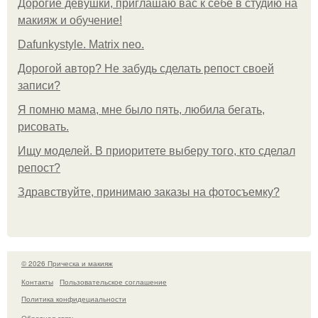
Дорогие девушки, приглашаю вас к себе в студию на
макияж и обучение!
Dafunkystyle. Matrix neo.
Дорогой автор? Не забудь сделать репост своей
записи?
Я помню мама, мне было пять, любила бегать,
рисовать.
Ищу моделей. В приоритете выберу того, кто сделал
репост?
Здравствуйте, принимаю заказы на фотосъемку?
© 2026 Прическа и макияж
Контакты
Пользовательское соглашение
Политика конфидециальности
Обратная связь