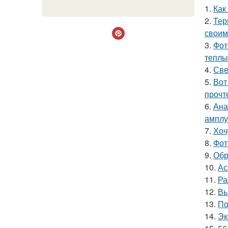
1.
Как
2.
Тер
своим
3.
Фот
теплы
4.
Све
5.
Вот
прочт
6.
Ана
амплу
7.
Хоч
8.
Фот
9.
Обр
10.
Ас
11.
Ра
12.
Вы
13.
По
14.
Эк