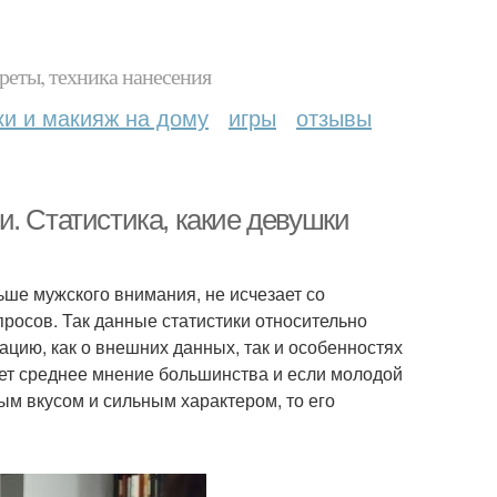
реты, техника нанесения
ки и макияж на дому
игры
отзывы
. Статистика, какие девушки
ьше мужского внимания, не исчезает со
росов. Так данные статистики относительно
цию, как о внешних данных, так и особенностях
ает среднее мнение большинства и если молодой
м вкусом и сильным характером, то его