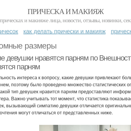
ПРИЧЕСКА И МАКИЯЖ
прическах и макияже лица, новости, отзывы, новинки, сек
ичесок
как делать прически и макияж
причес
омные размеры
ие девушки нравятся парням по Внешности
вятся парням
льность интереса к вопросу, какие девушки привлекают бол
нем, поэтому было проведено множество статистических оп
 какой тип девушек нравится парням предоставляют информа
тера. Важно учитывать тот момент, что статистика показыв
ек, вызывающий симпатию девушки отличается оригинальны
очтения могут отличаться от представленных ниже.