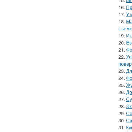
15.
56
16.
Пр
17.
У 
18.
Ма
съемк
19.
Ис
20.
Es
21.
Фо
22.
Ул
повер
23.
Дл
24.
Фо
25.
Жу
26.
До
27.
Су
28.
Эк
29.
Со
30.
Св
31.
Ку