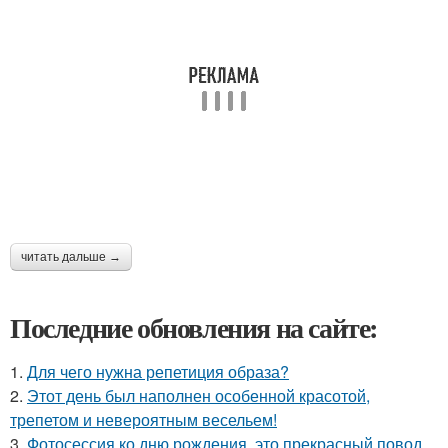
читать дальше →
Последние обновления на сайте:
1.
Для чего нужна репетиция образа?
2.
Этот день был наполнен особенной красотой,
трепетом и невероятным весельем!
3.
Фотосессия ко дню рождения, это прекрасный повод