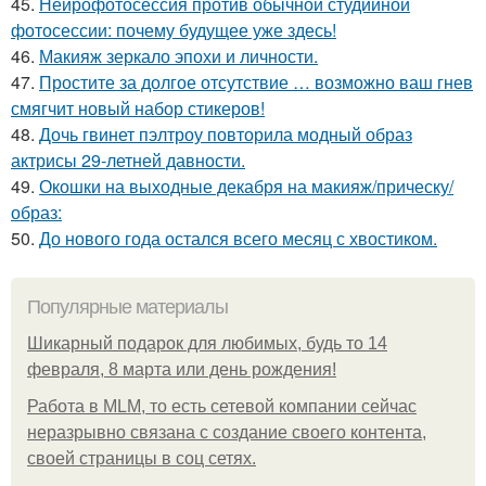
45.
Нейрофотосессия против обычной студийной
фотосессии: почему будущее уже здесь!
46.
Макияж зеркало эпохи и личности.
47.
Простите за долгое отсутствие … возможно ваш гнев
смягчит новый набор стикеров!
48.
Дочь гвинет пэлтроу повторила модный образ
актрисы 29-летней давности.
49.
Окошки на выходные декабря на макияж/прическу/
образ:
50.
До нового года остался всего месяц с хвостиком.
Популярные материалы
Шикарный подарок для любимых, будь то 14
февраля, 8 марта или день рождения!
Работа в MLM, то есть сетевой компании сейчас
неразрывно связана с создание своего контента,
своей страницы в соц сетях.