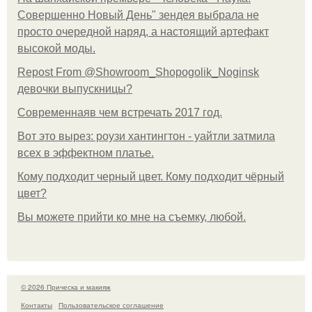
Совершенно Новый День" зендея выбрала не
просто очередной наряд, а настоящий артефакт
высокой моды.
Repost From @Showroom_Shopogolik_Noginsk
девочки выпускницы?
Современнаяв чем встречать 2017 год.
Вот это вырез: роузи хантингтон - уайтли затмила
всех в эффектном платьe.
Кому подходит черный цвет. Кому подходит чёрный
цвет?
Вы можете прийти ко мне на съемку, любой.
© 2026 Прическа и макияж
Контакты
Пользовательское соглашение