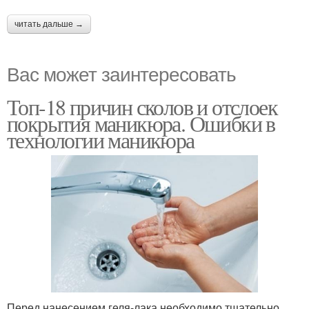
читать дальше →
Вас может заинтересовать
Топ-18 причин сколов и отслоек
покрытия маникюра. Ошибки в
технологии маникюра
Перед нанесением геля-лака необходимо тщательно