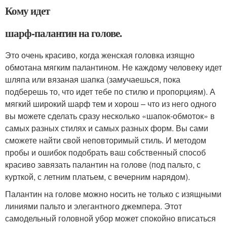
Кому идет
шарф-палантин на голове.
Это очень красиво, когда женская головка изящно
обмотана мягким палантином. Не каждому человеку идет
шляпа или вязаная шапка (замучаешься, пока
подберешь то, что идет тебе по стилю и пропорциям). А
мягкий широкий шарф тем и хорош – что из него одного
вы можете сделать сразу несколько «шапок-обмоток» в
самых разных стилях и самых разных форм. Вы сами
сможете найти свой неповторимый стиль. И методом
пробы и ошибок подобрать ваш собственный способ
красиво завязать палантин на голове (под пальто, с
курткой, с летним платьем, с вечерним нарядом).
Палантин на голове можно носить не только с изящными
линиями пальто и элегантного джемпера. Этот
самодельный головной убор может спокойно вписаться