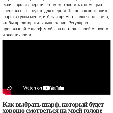
если шарф из шерсти, его можно чистить с помощью
специальных средств для шерсти. Также важно хранить
шарф в сухом месте, избегая прямого солнечного света,
чтобы предотвратить выцветание. Регулярно
пропалывайте шарф, чтобы он не терял своей мягкости
и эластичности.
Как выбрать шарф, который будет
хорошо смотреться на моей голове