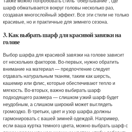
Также можно попробовать стиль "обертывание", где
шарф обматывается вокруг головы несколько раз,
создавая многослойный эффект. Все эти стили не только
красивые, но и практичные для зимнего сезона.
3. Как выбрать шарф для красивой завязки на
голове
Выбор шарфа для красивой завязки на голове зависит
от нескольких факторов. Во-первых, нужно обратить
внимание на материал — предпочтение следует
отдавать натуральным тканям, таким как шерсть,
кашемир или флис, которые обеспечивают тепло и
мягкость. Во-вторых, важно выбирать шарф
подходящего размера — слишком узкий шарф будет
неудобным, а слишком широкий может выглядеть
громоздко. В-третьих, цвет и узор шарфа должны
гармонировать с вашей зимней одеждой. Например,
если ваша куртка темного цвета, можно выбрать шарф с