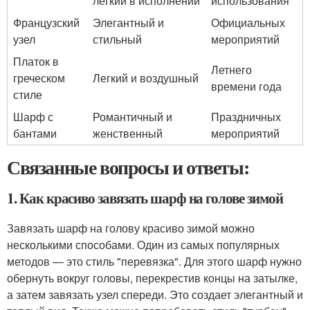
легкий в исполнении
использования
Французский
Элегантный и
Официальных
узел
стильный
мероприятий
Платок в
Летнего
греческом
Легкий и воздушный
времени года
стиле
Шарф с
Романтичный и
Праздничных
бантами
женственный
мероприятий
Связанные вопросы и ответы:
1. Как красиво завязать шарф на голове зимой
Завязать шарф на голову красиво зимой можно
несколькими способами. Один из самых популярных
методов — это стиль "перевязка". Для этого шарф нужно
обернуть вокруг головы, перекрестив концы на затылке,
а затем завязать узел спереди. Это создает элегантный и