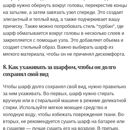
шарф нужно обернуть вокруг головы, перекрестив концы
на затылке, а затем завязать узел спереди. Это создает
элегантный и теплый вид, а также подчеркивает вашу
прическу. Также можно попробовать стиль "турбан", где
шарф обматывается вокруг головы в несколько слоев и
закрепляется с помощью узла. Это добавляет объема и
создает стильный образ. Важно выбирать шарф из
мягкого материала, чтобы он не причинял дискомфорта.
8. Как ухаживать за шарфом, чтобы он долго
сохранял свой вид
Чтобы шарф долго сохранял свой вид, нужно правильно
за ним ухаживать. Во-первых, шарф нужно стирать
вручную или в стиральной машине в режиме деликатной
стирки. Используйте мягкое моющее средство и
холодную воду, чтобы избежать повреждения ткани. Во-
вторых, не рекомендуется сушить шарф на батарее или
в сушилке — лучше сушить его на воздухе. В-третьих,