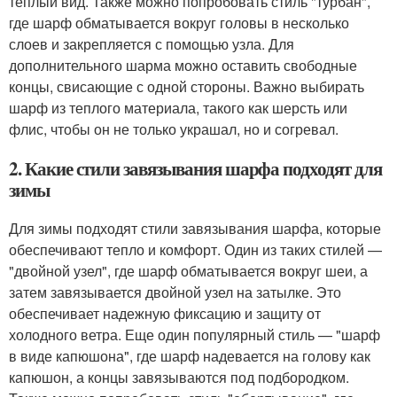
теплый вид. Также можно попробовать стиль "турбан",
где шарф обматывается вокруг головы в несколько
слоев и закрепляется с помощью узла. Для
дополнительного шарма можно оставить свободные
концы, свисающие с одной стороны. Важно выбирать
шарф из теплого материала, такого как шерсть или
флис, чтобы он не только украшал, но и согревал.
2. Какие стили завязывания шарфа подходят для
зимы
Для зимы подходят стили завязывания шарфа, которые
обеспечивают тепло и комфорт. Один из таких стилей —
"двойной узел", где шарф обматывается вокруг шеи, а
затем завязывается двойной узел на затылке. Это
обеспечивает надежную фиксацию и защиту от
холодного ветра. Еще один популярный стиль — "шарф
в виде капюшона", где шарф надевается на голову как
капюшон, а концы завязываются под подбородком.