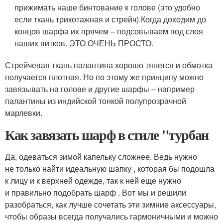
прижимать наше бинтование к голове (это удобно
если ткань трикотажная и стрейч).Когда доходим до
концов шарфа их прячем – подсовываем под слоя
наших витков. ЭТО ОЧЕНЬ ПРОСТО.
Стрейчевая ткань палантина хорошо тянется и обмотка
получается плотная. Но по этому же принципу можно
завязывать на голове и другие шарфы – например
палантины из индийской тонкой полупрозрачной
марлевки.
Как завязать шарф в стиле "турбан
Да, одеваться зимой капельку сложнее. Ведь нужно
не только найти идеальную шапку , которая бы подошла
к лицу и к верхней одежде, так к ней еще нужно
и правильно подобрать шарф . Вот мы и решили
разобраться, как лучше сочетать эти зимние аксессуары,
чтобы образы всегда получались гармоничными и можно