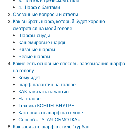
3. Платок в греческом стиле
4. Шарф с бантами
Связанные вопросы и ответы
Как выбрать шарф, который будет хорошо
смотреться на моей голове
Шарфы-снуды
Кашемировые шарфы
Вязаные шарфы
Белые шарфы
Какие есть основные способы завязывания шарфа
на голову
Кому идет
шарф-палантин на голове.
КАК завязать палантин
На голове
Техника КОНЦЫ ВНУТРЬ.
Как повязать шарф на голове
Способ «ТУГАЯ ОБМОТКА»
Как завязать шарф в стиле "турбан