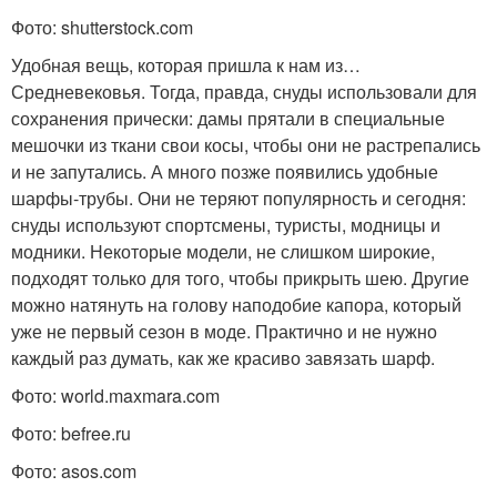
Фото: shutterstock.com
Удобная вещь, которая пришла к нам из…
Средневековья. Тогда, правда, снуды использовали для
сохранения прически: дамы прятали в специальные
мешочки из ткани свои косы, чтобы они не растрепались
и не запутались. А много позже появились удобные
шарфы-трубы. Они не теряют популярность и сегодня:
снуды используют спортсмены, туристы, модницы и
модники. Некоторые модели, не слишком широкие,
подходят только для того, чтобы прикрыть шею. Другие
можно натянуть на голову наподобие капора, который
уже не первый сезон в моде. Практично и не нужно
каждый раз думать, как же красиво завязать шарф.
Фото: world.maxmara.com
Фото: befree.ru
Фото: asos.com