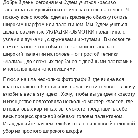
Добрый день, сегодня мы будем учиться красиво
завязывать широкий платок или палантин на голове. Я
покажу все способы сделать красивую обвязку головы
широким шарфом или палантином. Мы будем учиться
делать различные УКЛАДКИ-ОБМОТКИ палантина, с
узлами и пучками , с кружевами и жгутами . Вы освоите
самые разные способы того, как можно завязать
широкий палантин на голове = от простой техники
«чалма» , до сложных тюрбанов с двойными платками и
многослойными конструкциями.
Плюс я нашла несколько фотографий, где видна вся
красота такого обвязывания палантином головы – я хочу
влюбить вас в эту идею . Хочу, чтобы вы увидели красоту
и изящество подготовила несколько мастер-классов, где
в пошаговых картинках вы сможете представить себе
весь процесс красивой обвязки головы палантином.
Итак, давайте начнем влюбляться в наш новый головной
убор из простого широкого шарфа.