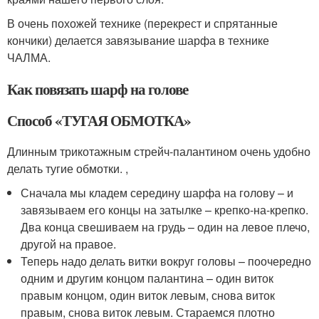
В очень похожей технике (перекрест и спрятанные
кончики) делается завязывание шарфа в технике
ЧАЛМА.
Как повязать шарф на голове
Способ «ТУГАЯ ОБМОТКА»
Длинным трикотажным стрейч-палантином очень удобно
делать тугие обмотки. ,
Сначала мы кладем середину шарфа на голову – и
завязываем его концы на затылке – крепко-на-крепко.
Два конца свешиваем на грудь – один на левое плечо,
другой на правое.
Теперь надо делать витки вокруг головы – поочередно
одним и другим концом палантина – один виток
правым концом, один виток левым, снова виток
правым, снова виток левым. Стараемся плотно