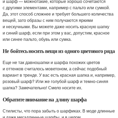
и шарф — можнотакие, которые хорошо сочетаются
с другими элементами, например с пальто или сумкой.
Да, этот способ сложнее и требует большего количества
вещей, зато образы с ним получаются яркими
и нескучными. Вы можете даже носить красную шапку
и синий шарф, если при этом у вас, допустим, красное
или синее пальто, обувь или сумка.
Не бойтесь носить вещи из одного цветового ряда
Еще не так давношапки и шарфа похожих цветов
и оттенков считалось моветоном, а сейчас подобный
вариант в тренде. У вас есть красная шапка и, например,
розовый шарф? Или же голубой шарф и темно-синяя
шапка? Замечательно! Смело носите их.
Обратите внимание на длину шарфа
Стилисты, что пора забыть о шарфиках. В моде длинные
и даже мегадлинные шарфы, и в целом