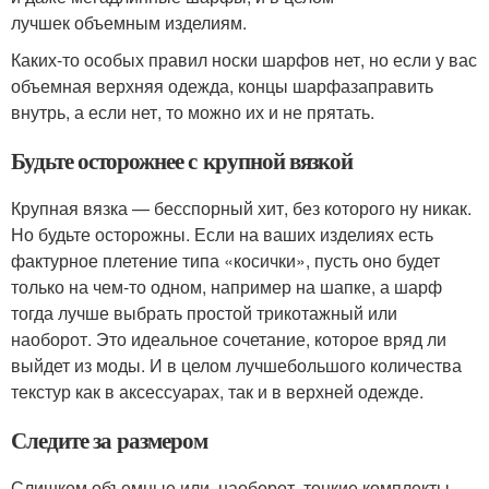
лучшек объемным изделиям.
Каких-то особых правил носки шарфов нет, но если у вас
объемная верхняя одежда, концы шарфазаправить
внутрь, а если нет, то можно их и не прятать.
Будьте осторожнее с крупной вязкой
Крупная вязка — бесспорный хит, без которого ну никак.
Но будьте осторожны. Если на ваших изделиях есть
фактурное плетение типа «косички», пусть оно будет
только на чем-то одном, например на шапке, а шарф
тогда лучше выбрать простой трикотажный или
наоборот. Это идеальное сочетание, которое вряд ли
выйдет из моды. И в целом лучшебольшого количества
текстур как в аксессуарах, так и в верхней одежде.
Следите за размером
Слишком объемные или, наоборот, тонкие комплекты