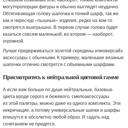
могутпропорции фигуры и обычно выглядят неудачно.
Обтягивающая голову шапочка и тонкий шарф, так же
как и чересчур «пышные» изделия, редко на ком-то
смотрятся выигрышно. В первом случае голова будет
казаться совсем маленькой, во втором — наоборот,
огромной.
Лучше придерживаться золотой середины илиоверсайз-
аксессуары с обычными. К примеру, маленькие вязаные
шапочки отлично смотрятся с объемными шарфами.
Присмотритесь к нейтральной цветовой гамме
А если вам больше по душе нейтральные, базовые
цвета вроде серого и бежевого, смелоаксессуары
из этой палитры, можно даже из одного комплекта. Эти
некричащие, а потому универсальные шапки и шарфы
впишутся в абсолютно любой образ. И гадать над
сочетанием не придется.