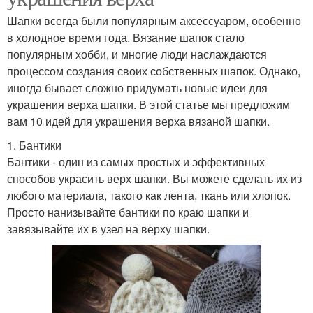
Шапки всегда были популярным аксессуаром, особенно
в холодное время года. Вязание шапок стало
популярным хобби, и многие люди наслаждаются
процессом создания своих собственных шапок. Однако,
иногда бывает сложно придумать новые идеи для
украшения верха шапки. В этой статье мы предложим
вам 10 идей для украшения верха вязаной шапки.
1. Бантики
Бантики - один из самых простых и эффективных
способов украсить верх шапки. Вы можете сделать их из
любого материала, такого как лента, ткань или хлопок.
Просто нанизывайте бантики по краю шапки и
завязывайте их в узел на верху шапки.