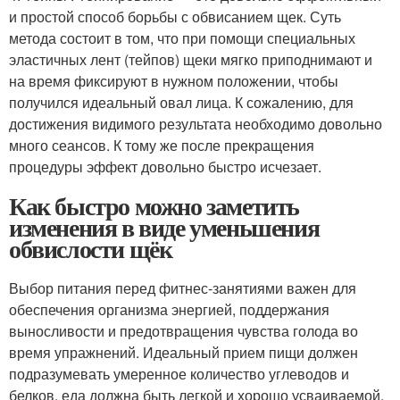
и простой способ борьбы с обвисанием щек. Суть
метода состоит в том, что при помощи специальных
эластичных лент (тейпов) щеки мягко приподнимают и
на время фиксируют в нужном положении, чтобы
получился идеальный овал лица. К сожалению, для
достижения видимого результата необходимо довольно
много сеансов. К тому же после прекращения
процедуры эффект довольно быстро исчезает.
Как быстро можно заметить
изменения в виде уменьшения
обвислости щёк
Выбор питания перед фитнес-занятиями важен для
обеспечения организма энергией, поддержания
выносливости и предотвращения чувства голода во
время упражнений. Идеальный прием пищи должен
подразумевать умеренное количество углеводов и
белков, еда должна быть легкой и хорошо усваиваемой,