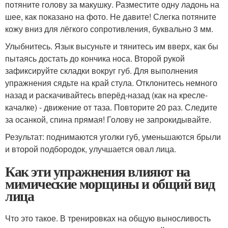
потяните голову за макушку. Разместите одну ладонь на
шее, как показано на фото. Не давите! Слегка потяните
кожу вниз для лёгкого сопротивления, буквально 3 мм.
Улыбнитесь. Язык высуньте и тянитесь им вверх, как бы
пытаясь достать до кончика носа. Второй рукой
зафиксируйте складки вокруг губ.​ Для выполнения
упражнения сядьте на край стула. Отклонитесь немного
назад и раскачивайтесь вперёд-назад (как на кресле-
качалке) - движение от таза. Повторите 20 раз.​ Следите
за осанкой, спина прямая! Голову не запрокидывайте.
Результат: поднимаются уголки губ, уменьшаются брыли
и второй подбородок, ​улучшается овал лица.
Как эти упражнения влияют на
мимические морщины и общий вид
лица
Что это такое. В тренировках на общую выносливость