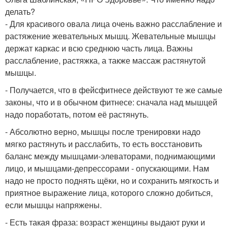
делать?
- Для красивого овала лица очень важно расслабление и
растяжение жевательных мышц. Жевательные мышцы
держат каркас и всю среднюю часть лица. Важны
расслабление, растяжка, а также массаж растянутой
мышцы.
- Получается, что в фейсфитнесе действуют те же самые
законы, что и в обычном фитнесе: сначала над мышцей
надо поработать, потом её растянуть.
- Абсолютно верно, мышцы после тренировки надо
мягко растянуть и расслабить, то есть восстановить
баланс между мышцами-элеваторами, поднимающими
лицо, и мышцами-депрессорами - опускающими. Нам
надо не просто поднять щёки, но и сохранить мягкость и
приятное выражение лица, которого сложно добиться,
если мышцы напряжены.
- Есть такая фраза: возраст женщины выдают руки и