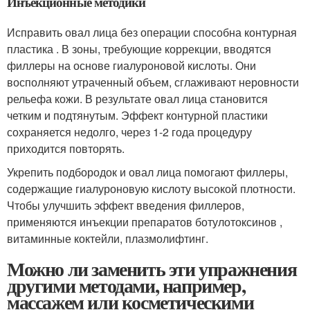
Инъекционные методики
Исправить овал лица без операции способна контурная
пластика . В зоны, требующие коррекции, вводятся
филлеры на основе гиалуроновой кислоты. Они
восполняют утраченный объем, сглаживают неровности
рельефа кожи. В результате овал лица становится
четким и подтянутым. Эффект контурной пластики
сохраняется недолго, через 1-2 года процедуру
приходится повторять.
Укрепить подбородок и овал лица помогают филлеры,
содержащие гиалуроновую кислоту высокой плотности.
Чтобы улучшить эффект введения филлеров,
применяются инъекции препаратов ботулотоксинов ,
витаминные коктейли, плазмолифтинг.
Можно ли заменить эти упражнения
другими методами, например,
массажем или косметическими