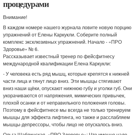
процедурами
Внимание!
В каждом номере нашего журнала ловите новую порцию
упражнений от Елены Каркукли. Соберите полный
комплекс эксклюзивных упражнений. Начало - «ПРО
Здоровье» № 6.
Рассказывает известный тренер по фейсфитнесу
международной квалификации Елена Каркукли:
- У человека есть ряд мышц, которые крепятся к нижней
части лица и тянут лицо вниз. Эти мышцы стягивают
вниз наши щёки, опускают нижнюю губу и уголки губ. Они
укорачиваются от напряжения, мимических привычек,
плохой осанки и от неправильного положения головы.
Поэтому в фейсфитнесе мы всегда не только тренируем
мышцы для эффекта лифтинга, но также и расслабляем
мышцы-депрессоры, чтобы лицо не опускалось вниз.
Ольга Шаблинская, «ПРО Здоровье»: Что именно надо