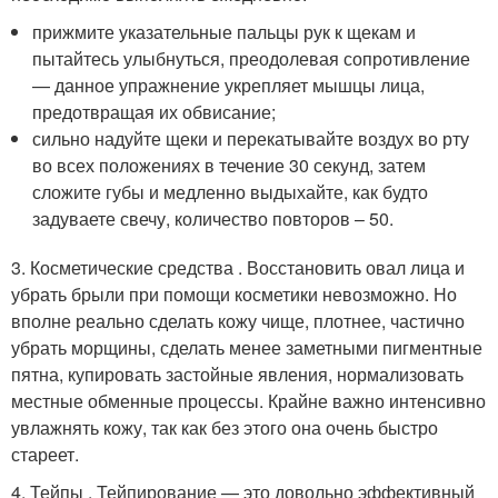
прижмите указательные пальцы рук к щекам и
пытайтесь улыбнуться, преодолевая сопротивление
— данное упражнение укрепляет мышцы лица,
предотвращая их обвисание;
сильно надуйте щеки и перекатывайте воздух во рту
во всех положениях в течение 30 секунд, затем
сложите губы и медленно выдыхайте, как будто
задуваете свечу, количество повторов – 50.
3. Косметические средства . Восстановить овал лица и
убрать брыли при помощи косметики невозможно. Но
вполне реально сделать кожу чище, плотнее, частично
убрать морщины, сделать менее заметными пигментные
пятна, купировать застойные явления, нормализовать
местные обменные процессы. Крайне важно интенсивно
увлажнять кожу, так как без этого она очень быстро
стареет.
4. Тейпы . Тейпирование — это довольно эффективный