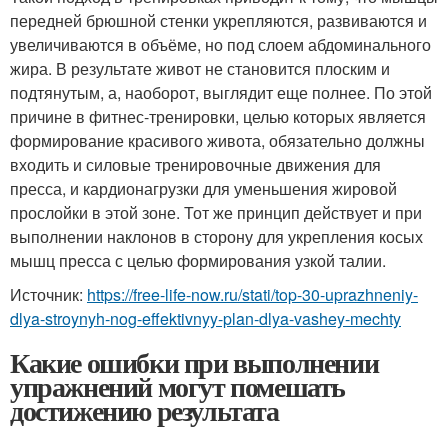
передней брюшной стенки укрепляются, развиваются и
увеличиваются в объёме, но под слоем абдоминального
жира. В результате живот не становится плоским и
подтянутым, а, наоборот, выглядит еще полнее. По этой
причине в фитнес-тренировки, целью которых является
формирование красивого живота, обязательно должны
входить и силовые тренировочные движения для
пресса, и кардионагрузки для уменьшения жировой
прослойки в этой зоне. Тот же принцип действует и при
выполнении наклонов в сторону для укрепления косых
мышц пресса с целью формирования узкой талии.
Источник:
https://free-life-now.ru/stati/top-30-uprazhneniy-
dlya-stroynyh-nog-effektivnyy-plan-dlya-vashey-mechty
Какие ошибки при выполнении
упражнений могут помешать
достижению результата