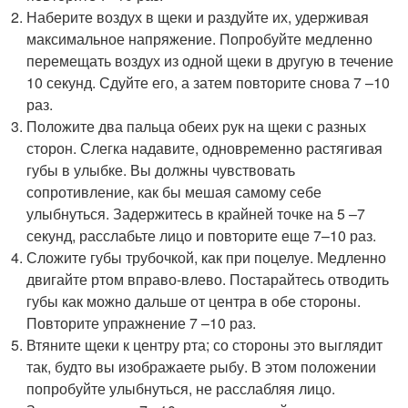
Наберите воздух в щеки и раздуйте их, удерживая
максимальное напряжение. Попробуйте медленно
перемещать воздух из одной щеки в другую в течение
10 секунд. Сдуйте его, а затем повторите снова 7 –10
раз.
Положите два пальца обеих рук на щеки с разных
сторон. Слегка надавите, одновременно растягивая
губы в улыбке. Вы должны чувствовать
сопротивление, как бы мешая самому себе
улыбнуться. Задержитесь в крайней точке на 5 –7
секунд, расслабьте лицо и повторите еще 7–10 раз.
Сложите губы трубочкой, как при поцелуе. Медленно
двигайте ртом вправо-влево. Постарайтесь отводить
губы как можно дальше от центра в обе стороны.
Повторите упражнение 7 –10 раз.
Втяните щеки к центру рта; со стороны это выглядит
так, будто вы изображаете рыбу. В этом положении
попробуйте улыбнуться, не расслабляя лицо.