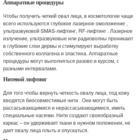
Аппаратные процедуры
Чтобы получить четкий овал лица, в косметологии чаще
всего используются глубокое лазерное омоложение ,
ультразвуковой SMAS-лифтинг, RF-лифтинг . Лазерное
излучение, ультразвуковые или радиоволны проникают
в глубокие слои дермы и стимулируют выработку
собственного коллагена и эластина. Аппаратные
процедуры могут выполняться разово и курсом, с
разными интервалами.
Нитевой лифтинг
Для того чтобы вернуть четкость овалу лица, под кожу
вводятся биосовместимые нити . Они могут быть
рассасывающимися и нерассасывающимися, иметь
специальные насечки. Нити создают своеобразный
каркас – он удерживает ткани в нужном положении, не
дает овалу лица плыть и опускаться.