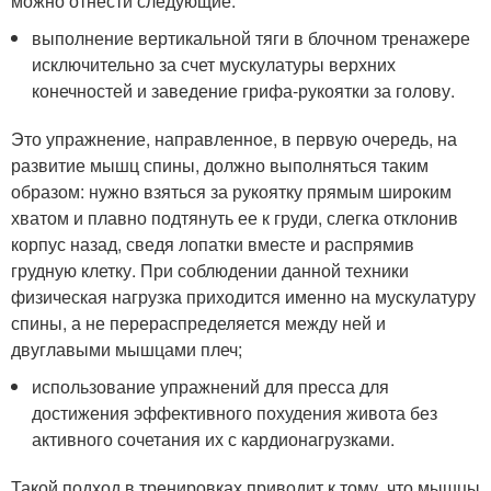
можно отнести следующие:
выполнение вертикальной тяги в блочном тренажере
исключительно за счет мускулатуры верхних
конечностей и заведение грифа-рукоятки за голову.
Это упражнение, направленное, в первую очередь, на
развитие мышц спины, должно выполняться таким
образом: нужно взяться за рукоятку прямым широким
хватом и плавно подтянуть ее к груди, слегка отклонив
корпус назад, сведя лопатки вместе и распрямив
грудную клетку. При соблюдении данной техники
физическая нагрузка приходится именно на мускулатуру
спины, а не перераспределяется между ней и
двуглавыми мышцами плеч;
использование упражнений для пресса для
достижения эффективного похудения живота без
активного сочетания их с кардионагрузками.
Такой подход в тренировках приводит к тому, что мышцы