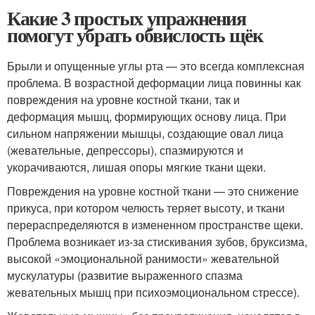
Какие 3 простых упражнения
помогут убрать обвислость щёк
Брыли и опущенные углы рта — это всегда комплексная
проблема. В возрастной деформации лица повинны как
повреждения на уровне костной ткани, так и
деформация мышц, формирующих основу лица. При
сильном напряжении мышцы, создающие овал лица
(жевательные, депрессоры), спазмируются и
укорачиваются, лишая опоры мягкие ткани щеки.
Повреждения на уровне костной ткани — это снижение
прикуса, при котором челюсть теряет высоту, и ткани
перераспределяются в измененном пространстве щеки.
Проблема возникает из-за стискивания зубов, бруксизма,
высокой «эмоциональной ранимости» жевательной
мускулатуры (развитие выраженного спазма
жевательных мышц при психоэмоциональном стрессе).