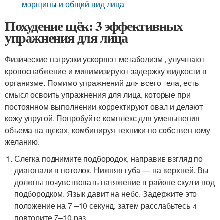
морщины и общий вид лица
Похудение щёк: 3 эффективных
упражнения для лица
Физические нагрузки ускоряют метаболизм , улучшают
кровоснабжение и минимизируют задержку жидкости в
организме. Помимо упражнений для всего тела, есть
смысл освоить упражнения для лица, которые при
постоянном выполнении корректируют овал и делают
кожу упругой. Попробуйте комплекс для уменьшения
объема на щеках, комбинируя техники по собственному
желанию.
Слегка поднимите подбородок, направив взгляд по
диагонали в потолок. Нижняя губа — на верхней. Вы
должны почувствовать натяжение в районе скул и под
подбородком. Язык давит на небо. Задержите это
положение на 7 –10 секунд, затем расслабьтесь и
повторите 7–10 раз.