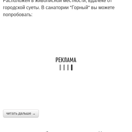
Расположен в живописной местности, вдалеке от
городской суеты. В санатории "Горный" вы можете
попробовать:
читать дальше →