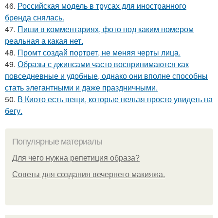
46.
Российская модель в трусах для иностранного
бренда снялась.
47.
Пиши в комментариях, фото под каким номером
реальная а какая нет.
48.
Промт создай портрет, не меняя черты лица.
49.
Образы с джинсами часто воспринимаются как
повседневные и удобные, однако они вполне способны
стать элегантными и даже праздничными.
50.
В Киото есть вещи, которые нельзя просто увидеть на
бегу.
Популярные материалы
Для чего нужна репетиция образа?
Советы для создания вечернего макияжа.