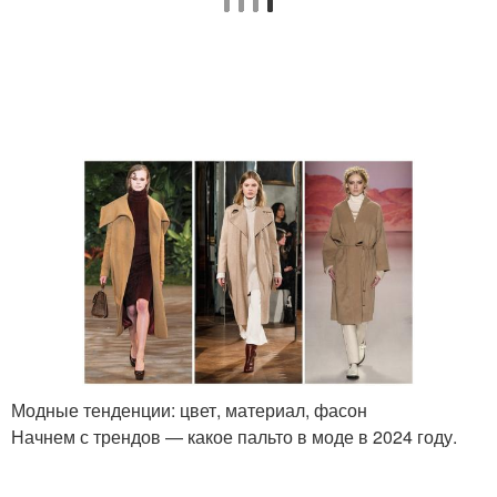
Модные тенденции: цвет, материал, фасон
Начнем с трендов — какое пальто в моде в 2024 году.