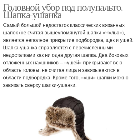
Головной убор под полупальто.
Шапка-ушанка
Самый большой недостаток классических вязанных
шапок (не считая вышеупомянутой шапки «Чульо»),
является неполное прикрытие подбородка, щек и ушей.
Шапка-ушанка справляется с перечисленными
недостатками как ни одна другая шапка. Два боковых
отложенных наушников – «ушей» прикрывают всю
область головы, не считая лица и завязываются в
области подбородка. Кроме того, «уши» шапки можно
завязать сверху шапки-ушанки.