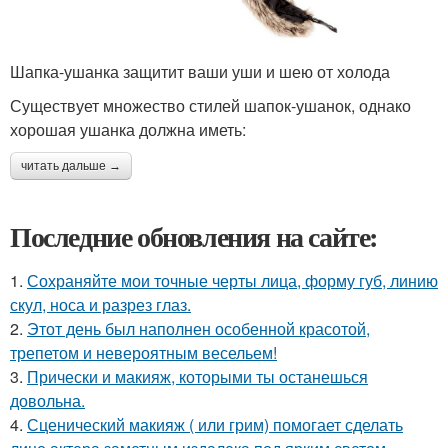
Шапка-ушанка защитит ваши уши и шею от холода
Существует множество стилей шапок-ушанок, однако
хорошая ушанка должна иметь:
читать дальше →
Последние обновления на сайте:
1.
Сохраняйте мои точные черты лица, форму губ, линию
скул, носа и разрез глаз.
2.
Этот день был наполнен особенной красотой,
трепетом и невероятным весельем!
3.
Прически и макияж, которыми ты останешься
довольна.
4.
Сценический макияж ( или грим) помогает сделать