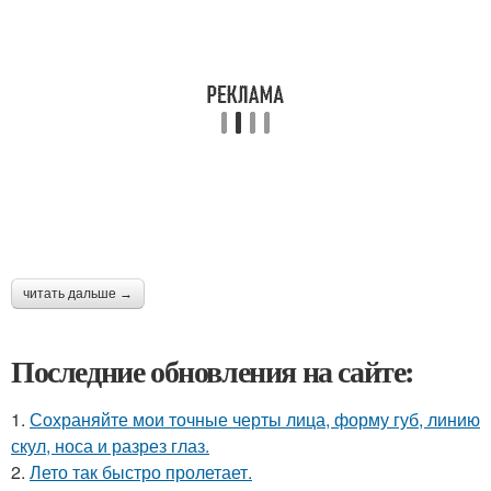
читать дальше →
Последние обновления на сайте:
1.
Сохраняйте мои точные черты лица, форму губ, линию
скул, носа и разрез глаз.
2.
Лето так быстро пролетает.