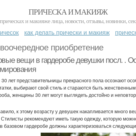
ПРИЧЕСКА И МАКИЯЖ
прическах и макияже лица, новости, отзывы, новинки, сек
ичесок
как делать прически и макияж
причес
воочередное приобретение
овые вещи в гардеробе девушки посл. . О
мирования
 30 лет представительницы прекрасного пола осознают осо
татки, выбирают свой стиль и стараются быть женственным
роба, женщины 30 лет могут выглядеть достойно и неповто
равило, к этому возрасту у девушек накапливается много ве
. Стилисты рекомендуют иметь такую одежду, которую можн
в базовом гардеробе должны характеризоваться следующи