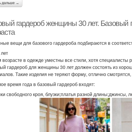
ь дальше →
овый гардероб женщины 30 лет. Базовый 
раста
ные вещи для базового гардероба подбираются в соответст
 лет
м возрасте в одежде уместны все стили, хотя специалисты
ый гардероб для женщины 30 лет должен состоять из хоро
иалов. Такие изделия не теряют форму, отлично смотрятся,
лое время года в базовый гардероб входят:
ки свободного кроя, блузки;платья разной длины;джинсы, л