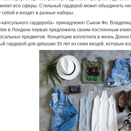
иняет все сферы. Стильный гардероб может объединять нес
 собой и входят в разные наборы.
«капсульного гардероба» принадлежит Сьюзи Фо. Владелица
obe в Лондоне первая предложила своим постоянным клиен
рсальных предметов. Концепцию воплотила в жизнь Донна К
ый гардероб для девушки 30 лет из семи вещей, которые вз