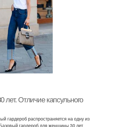
0 лет. Отличие капсульного
ный гардероб распространяется на одну из
. Базовый гардероб для женщины 30 лет