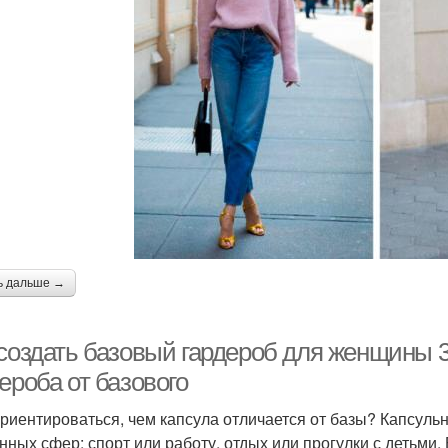
ь дальше →
 создать базовый гардероб для женщины 3
ероба от базового
ориентироваться, чем капсула отличается от базы? Капсуль
нных сфер: спорт или работу, отдых или прогулки с детьми