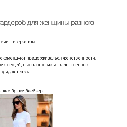
гардероб для женщины разного
вии с возрастом.
 рекомендуют придерживаться женственности.
ших вещей, выполненных из качественных
 придают лоск.
егкие брюки;блейзер.