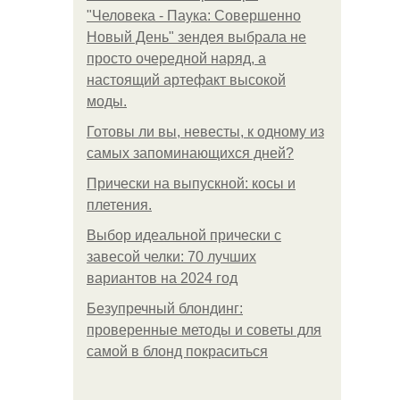
"Человека - Паука: Совершенно
Новый День" зендея выбрала не
просто очередной наряд, а
настоящий артефакт высокой
моды.
Готовы ли вы, невесты, к одному из
самых запоминающихся дней?
Прически на выпускной: косы и
плетения.
Выбор идеальной прически с
завесой челки: 70 лучших
вариантов на 2024 год
Безупречный блондинг:
проверенные методы и советы для
самой в блонд покраситься