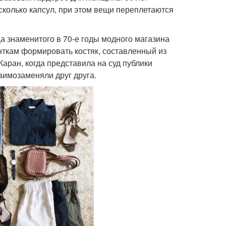
колько капсул, при этом вещи переплетаются
 знаменитого в 70-е годы модного магазина
ткам формировать костяк, составленный из
аран, когда представила на суд публики
аимозаменяли друг друга.