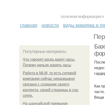
полезная информация о 
главная
новости
виды макияжа и пр
Пер
Баз
Популярные материалы
фор
Что говорят когда дарят часы.
После
Почему нельзя дарить часы
недос
гарде
Работа в MLM, то есть сетевой
компании сейчас неразрывно
связана с создание своего
Как п
контента, своей страницы в соц
часто
сетях.
Вещи 
На шанхайской премьере