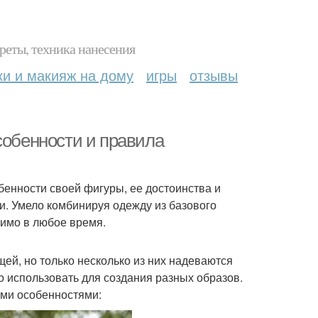
реты, техника нанесения
ки и макияж на дому
игры
отзывы
собенности и правила
бенности своей фигуры, ее достоинства и
и. Умело комбинируя одежду из базового
римо в любое время.
щей, но только несколько из них надеваются
о использовать для создания разных образов.
ми особенностями: