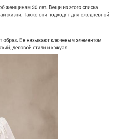
об женщинам 30 лет. Вещи из этого списка
учаи жизни. Также они подходят для ежедневной
ает образ. Ее называют ключевым элементом
кий, деловой стили и кэжуал.