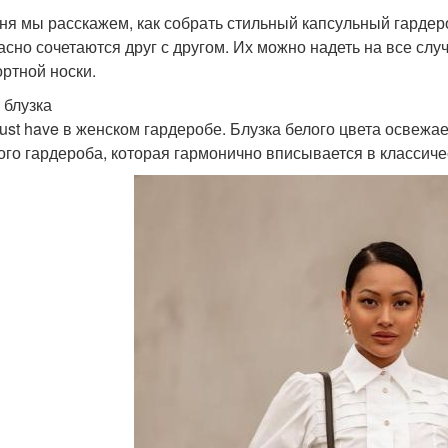
ня мы расскажем, как собрать стильный капсульный гардер
асно сочетаются друг с другом. Их можно надеть на все сл
ртной носки.
 блузка
ust have в женском гардеробе. Блузка белого цвета освеж
ого гардероба, которая гармонично вписывается в классичес