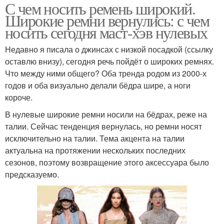
С чем носить ремень широкий.
Широкие ремни вернулись: с чем
носить сегодня маст-хэв нулевых
Недавно я писала о джинсах с низкой посадкой (ссылку
оставлю внизу), сегодня речь пойдёт о широких ремнях.
Что между ними общего? Оба тренда родом из 2000-х
годов и оба визуально делали бёдра шире, а ноги
короче.
В нулевые широкие ремни носили на бёдрах, реже на
талии. Сейчас тенденция вернулась, но ремни носят
исключительно на талии. Тема акцента на талии
актуальна на протяжении нескольких последних
сезонов, поэтому возвращение этого аксессуара было
предсказуемо.