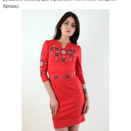
брошь).