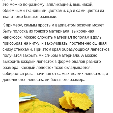
это можно по-разному: аппликацией, вышивкой,
объемными тканевыми цветками. Да и сами цветки из
ткани тоже бывают разными.
К примеру, самым простым вариантом розочки может
быть полоска из тонкого материала, выкроенная
наискосок. Можно сложить материал пополам вдоль,
присобрав на нитку, и закручивать, постепенно сшивая
снизу стежками. При этом края образующихся лепестков
получатся закрытыми сгибом материала. А можно
выкроить каждый лепесток в форме овалов разного
размера. Каждый лепесток тоже складывается,
собирается роза, начиная от самых мелких лепестков, и
дополняется лепестками большего размера.