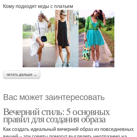
Кому подходят кеды с платьем
читать дальше →
Вас может заинтересовать
Вечерний стиль: 5 основных
правил для создания образа
Как создать идеальный вечерний образ из повседневных
вещей – эти советы помогут выглядеть неотразимо на