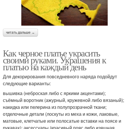
читать дальше →
Как черное платье украсить
своими руками. Украшения к
платью на каждый день
Для декорирования повседневного наряда подойдут
следующие варианты:
вышивка (неброская либо с яркими акцентами);
съёмный воротник (ажурный, кружевной либо вязаный);
накидка или пелерина из полупрозрачной ткани;
отделочные детали (лоскуты из меха и кожи, лаковые,
матовые, клетчатые или полосатые вставки на поясе и
рукавах); аксессуары (красивый пояс либо изящная