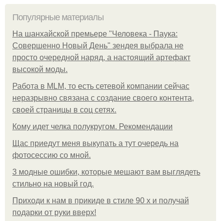
Популярные материалы
На шанхайской премьере "Человека - Паука:
Совершенно Новый День" зендея выбрала не
просто очередной наряд, а настоящий артефакт
высокой моды.
Работа в MLM, то есть сетевой компании сейчас
неразрывно связана с создание своего контента,
своей страницы в соц сетях.
Кому идет челка полукругом. Рекомендации
Щас приедут меня выкупать а тут очередь на
фотосессию со мной.
3 модные ошибки, которые мешают вам выглядеть
стильно на новый год.
Приходи к нам в прикиде в стиле 90 х и получай
подарки от руки вверх!