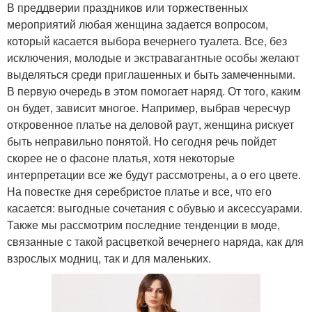
В преддверии праздников или торжественных
мероприятий любая женщина задается вопросом,
который касается выбора вечернего туалета. Все, без
исключения, молодые и экстравагантные особы желают
выделяться среди приглашенных и быть замеченными.
В первую очередь в этом помогает наряд. От того, каким
он будет, зависит многое. Например, выбрав чересчур
откровенное платье на деловой раут, женщина рискует
быть неправильно понятой. Но сегодня речь пойдет
скорее не о фасоне платья, хотя некоторые
интерпретации все же будут рассмотрены, а о его цвете.
На повестке дня серебристое платье и все, что его
касается: выгодные сочетания с обувью и аксессуарами.
Также мы рассмотрим последние тенденции в моде,
связанные с такой расцветкой вечернего наряда, как для
взрослых модниц, так и для маленьких.