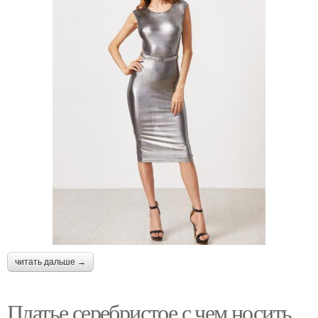
читать дальше →
Платье серебристое с чем носить.