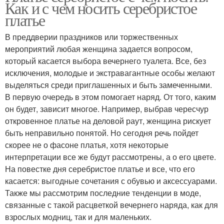
Как и с чем носить серебристое
платье
В преддверии праздников или торжественных
мероприятий любая женщина задается вопросом,
который касается выбора вечернего туалета. Все, без
исключения, молодые и экстравагантные особы желают
выделяться среди приглашенных и быть замеченными.
В первую очередь в этом помогает наряд. От того, каким
он будет, зависит многое. Например, выбрав чересчур
откровенное платье на деловой раут, женщина рискует
быть неправильно понятой. Но сегодня речь пойдет
скорее не о фасоне платья, хотя некоторые
интерпретации все же будут рассмотрены, а о его цвете.
На повестке дня серебристое платье и все, что его
касается: выгодные сочетания с обувью и аксессуарами.
Также мы рассмотрим последние тенденции в моде,
связанные с такой расцветкой вечернего наряда, как для
взрослых модниц, так и для маленьких.