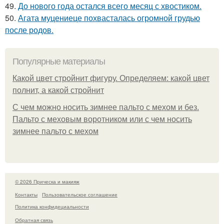
49.
До нового года остался всего месяц с хвостиком.
50.
Агата муцениеце похвасталась огромной грудью
после родов.
Популярные материалы
Какой цвет стройнит фигуру. Определяем: какой цвет
полнит, а какой стройнит
C чем можно носить зимнее пальто с мехом и без.
Пальто с меховым воротником или с чем носить
зимнее пальто с мехом
© 2026 Прическа и макияж
Контакты
Пользовательское соглашение
Политика конфидециальности
Обратная связь