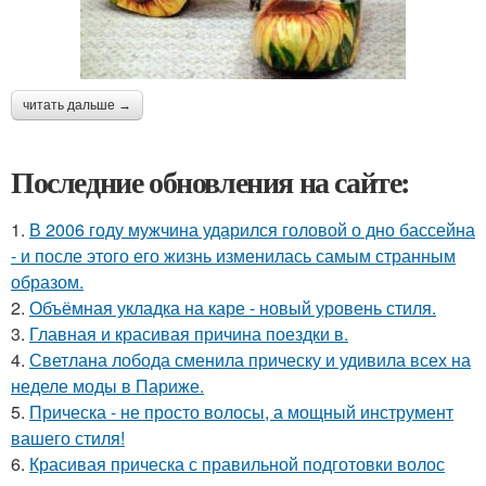
читать дальше →
Последние обновления на сайте:
1.
В 2006 году мужчина ударился головой о дно бассейна
- и после этого его жизнь изменилась самым странным
образом.
2.
Объёмная укладка на каре - новый уровень стиля.
3.
Главная и красивая причина поездки в.
4.
Светлана лобода сменила прическу и удивила всех на
неделе моды в Париже.
5.
Прическа - не просто волосы, а мощный инструмент
вашего стиля!
6.
Красивая прическа с правильной подготовки волос