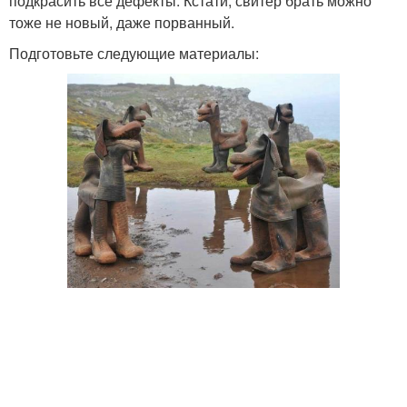
подкрасить все дефекты. Кстати, свитер брать можно
тоже не новый, даже порванный.
Подготовьте следующие материалы: