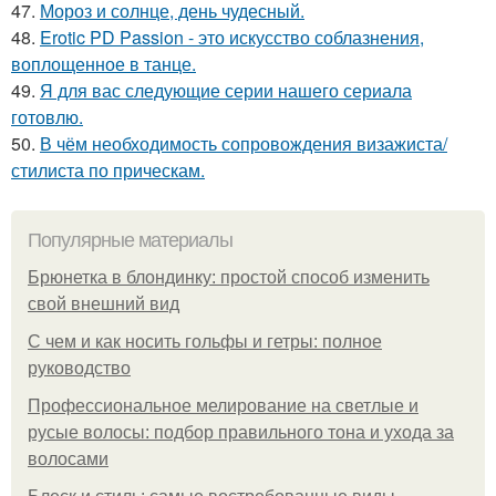
47.
Мороз и солнце, день чудесный.
48.
Erotic PD Passion - это искусство соблазнения,
воплощенное в танце.
49.
Я для вас следующие серии нашего сериала
готовлю.
50.
В чём необходимость сопровождения визажиста/
стилиста по прическам.
Популярные материалы
Брюнетка в блондинку: простой способ изменить
свой внешний вид
С чем и как носить гольфы и гетры: полное
руководство
Профессиональное мелирование на светлые и
русые волосы: подбор правильного тона и ухода за
волосами