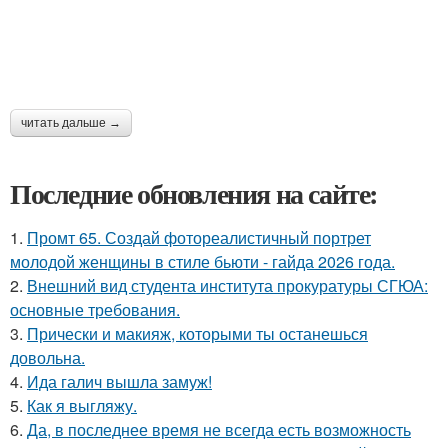
читать дальше →
Последние обновления на сайте:
1.
Промт 65. Создай фотореалистичный портрет
молодой женщины в стиле бьюти - гайда 2026 года.
2.
Внешний вид студента института прокуратуры СГЮА:
основные требования.
3.
Прически и макияж, которыми ты останешься
довольна.
4.
Ида галич вышла замуж!
5.
Как я выгляжу.
6.
Да, в последнее время не всегда есть возможность