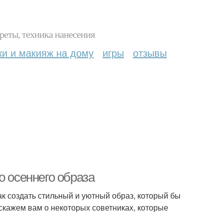
реты, техника нанесения
ки и макияж на дому
игры
отзывы
о осеннего образа
ак создать стильный и уютный образ, который бы
сскажем вам о некоторых советниках, которые