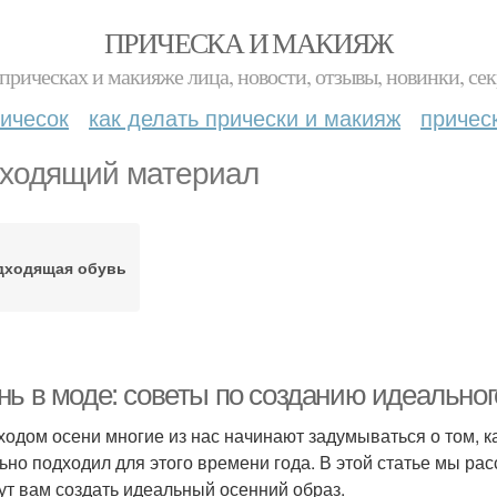
ПРИЧЕСКА И МАКИЯЖ
прическах и макияже лица, новости, отзывы, новинки, сек
ичесок
как делать прически и макияж
причес
ходящий материал
дходящая обувь
нь в моде: советы по созданию идеальног
ходом осени многие из нас начинают задумываться о том, к
ьно подходил для этого времени года. В этой статье мы ра
ут вам создать идеальный осенний образ.