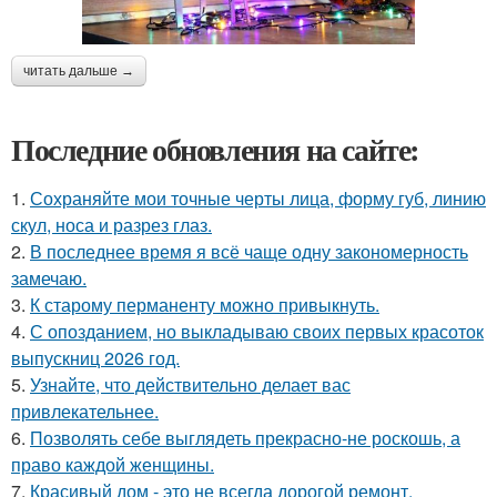
читать дальше →
Последние обновления на сайте:
1.
Сохраняйте мои точные черты лица, форму губ, линию
скул, носа и разрез глаз.
2.
В последнее время я всё чаще одну закономерность
замечаю.
3.
К старому перманенту можно привыкнуть.
4.
С опозданием, но выкладываю своих первых красоток
выпускниц 2026 год.
5.
Узнайте, что действительно делает вас
привлекательнее.
6.
Позволять себе выглядеть прекрасно-не роскошь, а
право каждой женщины.
7.
Красивый дом - это не всегда дорогой ремонт.