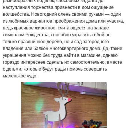
разнообразных поделок, способных задолго до
наступления торжества привнести в дом ощущение
волшебства. Новогодний олень своими руками — один
из любимых вариантов преображения дома или участка,
ведь красивое животное, считающееся на западе
символом Рождества, способно украсить собой не
только праздничное дерево, но и сад загородного
владения или балкон многоквартирного дома. Да, такие
украшения можно без труда найти в магазине, однако
гораздо интереснее сделать их самостоятельно, вместе
с детьми, которые будут рады помочь совершить
маленькое чудо.