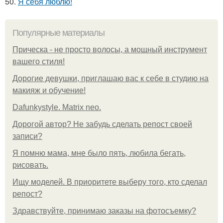
50.
Я себя люблю!
Популярные материалы
Прическа - не просто волосы, а мощный инструмент
вашего стиля!
Дорогие девушки, приглашаю вас к себе в студию на
макияж и обучение!
Dafunkystyle. Matrix neo.
Дорогой автор? Не забудь сделать репост своей
записи?
Я помню мама, мне было пять, любила бегать,
рисовать.
Ищу моделей. В приоритете выберу того, кто сделал
репост?
Здравствуйте, принимаю заказы на фотосъемку?