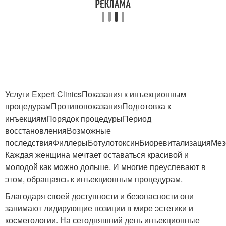
Услуги Expert ClinicsПоказания к инъекционным
процедурамПротивопоказанияПодготовка к
инъекциямПорядок процедурыПериод
восстановленияВозможные
последствияФиллерыБотулотоксинБиоревитализацияМез
Каждая женщина мечтает оставаться красивой и
молодой как можно дольше. И многие преуспевают в
этом, обращаясь к инъекционным процедурам.
Благодаря своей доступности и безопасности они
занимают лидирующие позиции в мире эстетики и
косметологии. На сегодняшний день инъекционные