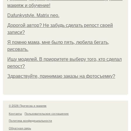
макияж и обучение!
Dafunkystyle. Matrix neo.
Дорогой автор? Не забудь сделать репост своей
записи?
Я помню мама, мне было пять, любила бегать,
рисовать.
Ищу моделей. В приоритете выберу того, кто сделал
репост?
Здравствуйте, принимаю заказы на фотосъемку?
© 2026 Прическа и макияж
Контакты
Пользовательское соглашение
Политика конфидециальности
Обратная связь