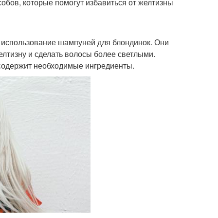
собов, которые помогут избавиться от желтизны
- использование шампуней для блондинок. Они
лтизну и сделать волосы более светлыми.
 содержит необходимые ингредиенты.