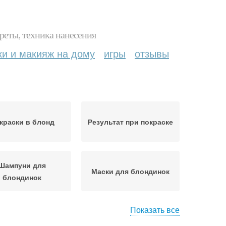
реты, техника нанесения
ки и макияж на дому
игры
отзывы
краски в блонд
Результат при покраске
Шампуни для
Маски для блондинок
блондинок
Показать все