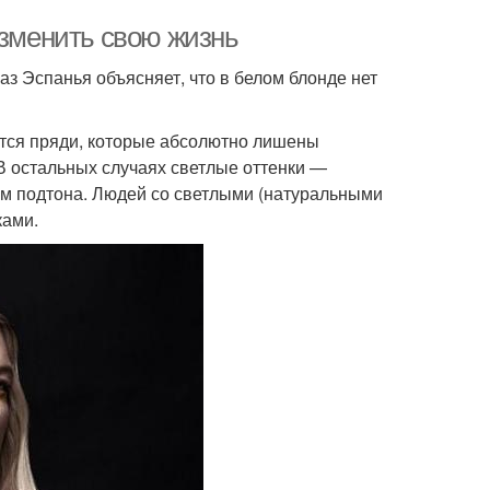
изменить свою жизнь
з Эспанья объясняет, что в белом блонде нет
тся пряди, которые абсолютно лишены
В остальных случаях светлые оттенки —
ем подтона. Людей со светлыми (натуральными
ками.