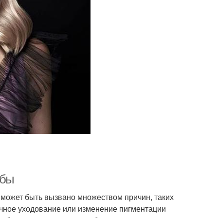
обы
 может быть вызвано множеством причин, таких
очное уходование или изменение пигментации