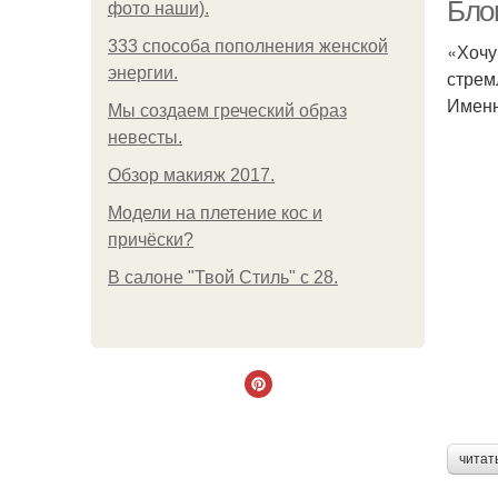
Бло
фото наши).
333 способа пополнения женской
«Хочу
энергии.
стрем
Именн
Мы создаем греческий образ
невесты.
Обзор макияж 2017.
Модели на плетение кос и
причёски?
В салоне "Твой Стиль" с 28.
читат