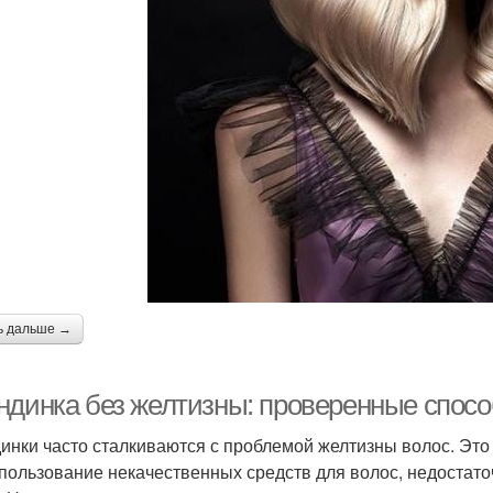
ь дальше →
ндинка без желтизны: проверенные спос
инки часто сталкиваются с проблемой желтизны волос. Это
спользование некачественных средств для волос, недостат