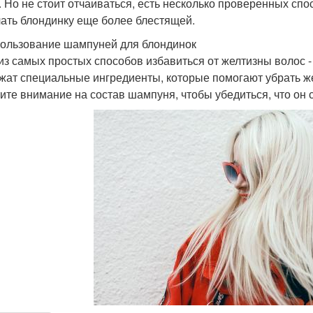
. Но не стоит отчаиваться, есть несколько проверенных спо
лать блондинку еще более блестящей.
пользование шампуней для блондинок
из самых простых способов избавиться от желтизны волос 
жат специальные ингредиенты, которые помогают убрать же
ите внимание на состав шампуня, чтобы убедиться, что он