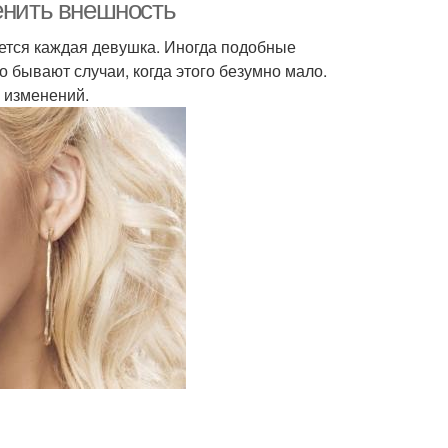
енить внешность
ается каждая девушка. Иногда подобные
 бывают случаи, когда этого безумно мало.
 изменений.