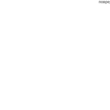
повре