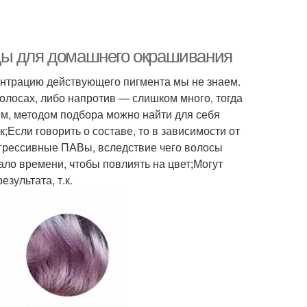
ды для домашнего окрашивания
ентрацию действующего пигмента мы не знаем.
волосах, либо напротив — слишком много, тогда
ем, методом подбора можно найти для себя
Если говорить о составе, то в зависимости от
агрессивные ПАВы, вследствие чего волосы
ало времени, чтобы повлиять на цвет;Могут
зультата, т.к.