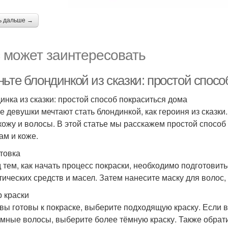
ь дальше →
 может заинтересовать
ьте блондинкой из сказки: простой спосо
инка из сказки: простой способ покраситься дома
 девушки мечтают стать блондинкой, как героиня из сказки. 
кожу и волосы. В этой статье мы расскажем простой способ
ам и коже.
товка
 тем, как начать процесс покраски, необходимо подготовит
тических средств и масел. Затем нанесите маску для волос,
 краски
 вы готовы к покраске, выберите подходящую краску. Если в
ёмные волосы, выберите более тёмную краску. Также обрати