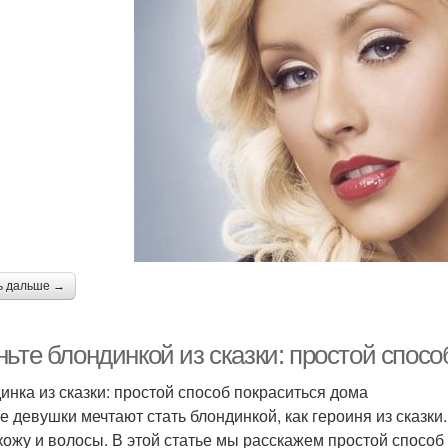
ь дальше →
ьте блондинкой из сказки: простой спосо
инка из сказки: простой способ покраситься дома
 девушки мечтают стать блондинкой, как героиня из сказки. 
кожу и волосы. В этой статье мы расскажем простой способ