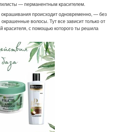
стилисты — перманентным красителем.
 и окрашивания происходит одновременно, — без
 окрашенные волосы. Тут все зависит только от
й красителя, с помощью которого ты решила