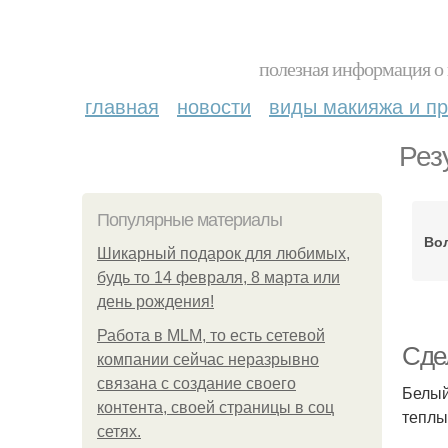
полезная информация о 
главная
новости
виды макияжа и пр
Рез
Популярные материалы
Во
Шикарный подарок для любимых,
будь то 14 февраля, 8 марта или
день рождения!
Работа в MLM, то есть сетевой
Сде
компании сейчас неразрывно
связана с создание своего
Белый
контента, своей страницы в соц
теплы
сетях.