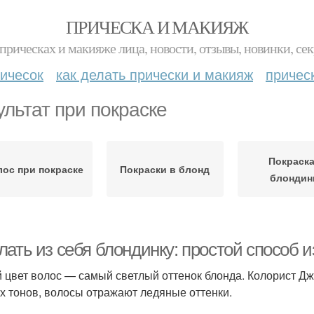
ПРИЧЕСКА И МАКИЯЖ
прическах и макияже лица, новости, отзывы, новинки, сек
ичесок
как делать прически и макияж
причес
ультат при покраске
Покраска
лос при покраске
Покраски в блонд
блондин
лать из себя блондинку: простой способ 
 цвет волос — самый светлый оттенок блонда. Колорист Джа
х тонов, волосы отражают ледяные оттенки.