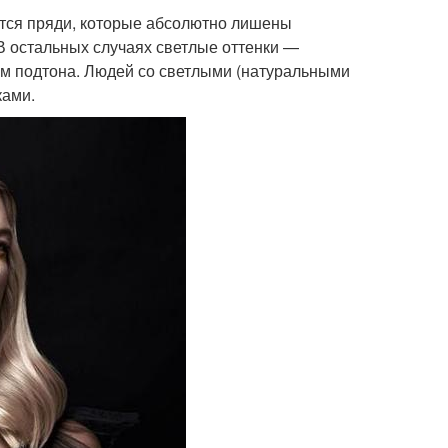
тся пряди, которые абсолютно лишены
В остальных случаях светлые оттенки —
ем подтона. Людей со светлыми (натуральными
ками.