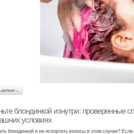
ь дальше →
ньте блондинкой изнутри: проверенные с
ашних условиях
тать блондинкой и не испортить волосы в этом случае? Если 