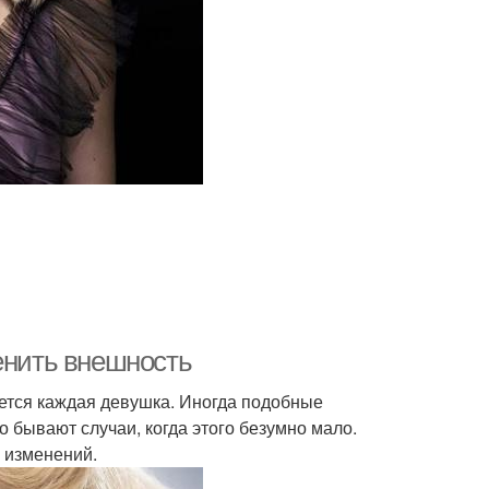
енить внешность
ается каждая девушка. Иногда подобные
 бывают случаи, когда этого безумно мало.
 изменений.