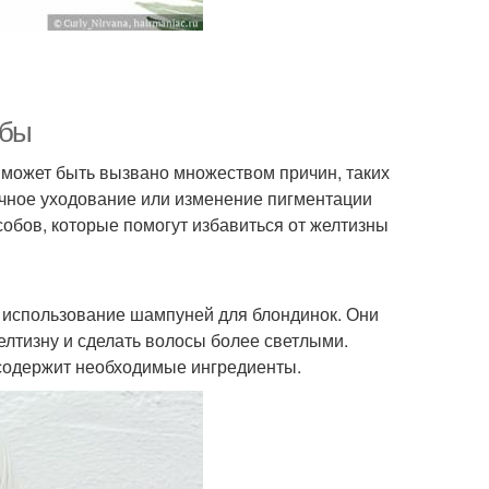
обы
 может быть вызвано множеством причин, таких
очное уходование или изменение пигментации
собов, которые помогут избавиться от желтизны
- использование шампуней для блондинок. Они
лтизну и сделать волосы более светлыми.
 содержит необходимые ингредиенты.