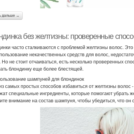
ь дальше →
ндинка без желтизны: проверенные спос
инки часто сталкиваются с проблемой желтизны волос. Это
спользование некачественных средств для волос, недостат
. Но не стоит отчаиваться, есть несколько проверенных спо
лать блондинку еще более блестящей.
пользование шампуней для блондинок
из самых простых способов избавиться от желтизны волос 
жат специальные ингредиенты, которые помогают убрать же
ите внимание на состав шампуня, чтобы убедиться, что он