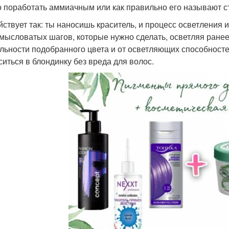
 поработать аммиачным или как правильно его называют 
йствует так: ты наносишь краситель, и процесс осветления
амысловатых шагов, которые нужно сделать, осветляя ранее
льности подобранного цвета и от осветляющих способносте
ситься в блондинку без вреда для волос.