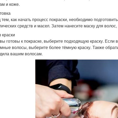
ам и коже.
товка
 тем, как начать процесс покраски, необходимо подготовит
тических средств и масел. Затем нанесите маску для волос,
 краски
 вы готовы к покраске, выберите подходящую краску. Если в
ёмные волосы, выберите более тёмную краску. Также обрати
дила вашим волосам.