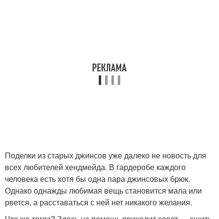
Поделки из старых джинсов уже далеко не новость для
всех любителей хендмейда. В гардеробе каждого
человека есть хотя бы одна пара джинсовых брюк.
Однако однажды любимая вещь становится мала или
рвется, а расставаться с ней нет никакого желания.
Что же тогда? Здесь на помощь приходит совет — сшить