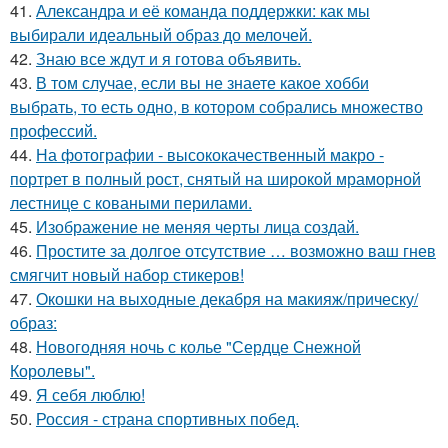
41.
Александра и её команда поддержки: как мы
выбирали идеальный образ до мелочей.
42.
Знаю все ждут и я готова объявить.
43.
В том случае, если вы не знаете какое хобби
выбрать, то есть одно, в котором собрались множество
профессий.
44.
На фотографии - высококачественный макро -
портрет в полный рост, снятый на широкой мраморной
лестнице с коваными перилами.
45.
Изображение не меняя черты лица создай.
46.
Простите за долгое отсутствие … возможно ваш гнев
смягчит новый набор стикеров!
47.
Окошки на выходные декабря на макияж/прическу/
образ:
48.
Новогодняя ночь с колье "Сердце Снежной
Королевы".
49.
Я себя люблю!
50.
Россия - страна спортивных побед.