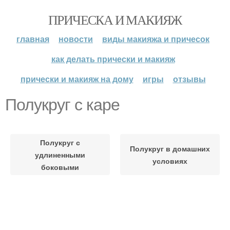
ПРИЧЕСКА И МАКИЯЖ
главная
новости
виды макияжа и причесок
как делать прически и макияж
прически и макияж на дому
игры
отзывы
Полукруг с каре
Полукруг с
Полукруг в домашних
удлиненными
условиях
боковыми