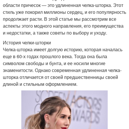
области причесок — это удлиненная челка-шторка. Этот
стиль уже покорил миллионы сердец, и его популярность
продолжает расти. В этой статье мы рассмотрим все
аспекты этого модного направления, его преимущества
и недостатки, а также советы по выбору и уходу.
История челки-шторки
Челка-шторка имеет долгую историю, которая началась
еще в 60-х годах прошлого века. Тогда она была
символом свободы и бунта, и ее носили многие
знаменитости. Однако современная удлиненная челка-
шторка отличается от своей предшественницы своей
длиной и стильным оформлением.