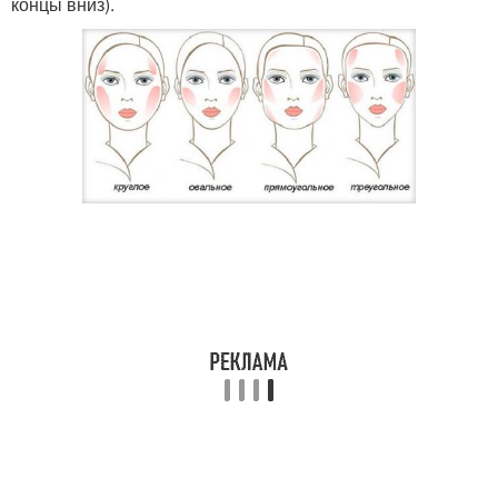
концы вниз).