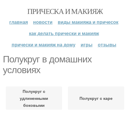
ПРИЧЕСКА И МАКИЯЖ
главная
новости
виды макияжа и причесок
как делать прически и макияж
прически и макияж на дому
игры
отзывы
Полукруг в домашних
условиях
Полукруг с
удлиненными
Полукруг с каре
боковыми