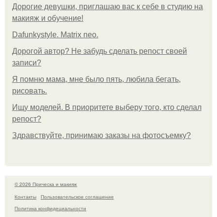
Дорогие девушки, приглашаю вас к себе в студию на
макияж и обучение!
Dafunkystyle. Matrix neo.
Дорогой автор? Не забудь сделать репост своей
записи?
Я помню мама, мне было пять, любила бегать,
рисовать.
Ищу моделей. В приоритете выберу того, кто сделал
репост?
Здравствуйте, принимаю заказы на фотосъемку?
© 2026 Прическа и макияж
Контакты
Пользовательское соглашение
Политика конфидециальности