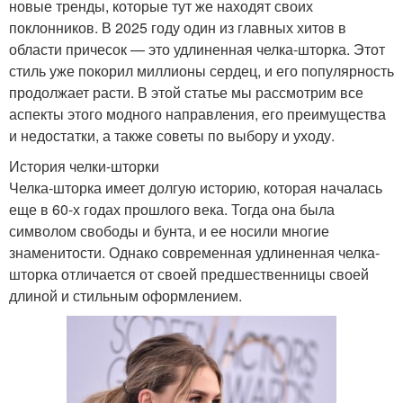
новые тренды, которые тут же находят своих
поклонников. В 2025 году один из главных хитов в
области причесок — это удлиненная челка-шторка. Этот
стиль уже покорил миллионы сердец, и его популярность
продолжает расти. В этой статье мы рассмотрим все
аспекты этого модного направления, его преимущества
и недостатки, а также советы по выбору и уходу.
История челки-шторки
Челка-шторка имеет долгую историю, которая началась
еще в 60-х годах прошлого века. Тогда она была
символом свободы и бунта, и ее носили многие
знаменитости. Однако современная удлиненная челка-
шторка отличается от своей предшественницы своей
длиной и стильным оформлением.