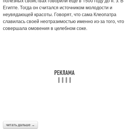
полезных свойствах говорили еще в 1500 году до н. э. В
Египте. Тогда он считался источником молодости и
неувядающей красоты. Говорят, что сама Клеопатра
славилась своей неотразимостью именно из-за того, что
совершала омовения в целебном соке.
читать дальше →