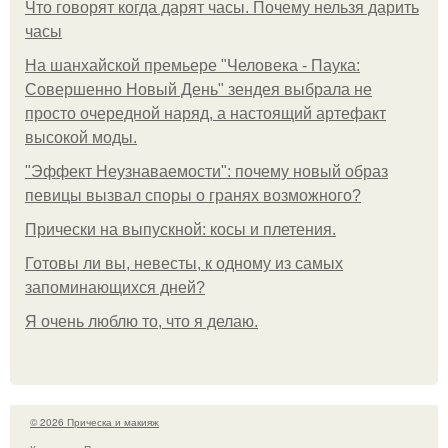
Что говорят когда дарят часы. Почему нельзя дарить
часы
На шанхайской премьере "Человека - Паука:
Совершенно Новый День" зендея выбрала не
просто очередной наряд, а настоящий артефакт
высокой моды.
"Эффект Неузнаваемости": почему новый образ
певицы вызвал споры о гранях возможного?
Прически на выпускной: косы и плетения.
Готовы ли вы, невесты, к одному из самых
запоминающихся дней?
Я очень люблю то, что я делаю.
© 2026 Прическа и макияж