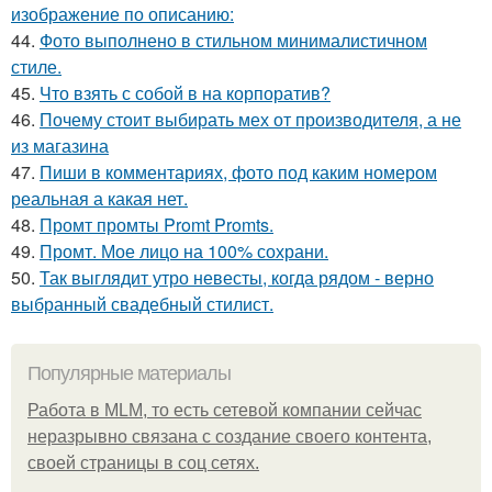
изображение по описанию:
44.
Фото выполнено в стильном минималистичном
стиле.
45.
Что взять с собой в на корпоратив?
46.
Почему стоит выбирать мех от производителя, а не
из магазина
47.
Пиши в комментариях, фото под каким номером
реальная а какая нет.
48.
Промт промты Promt Promts.
49.
Промт. Мое лицо на 100% сохрани.
50.
Так выглядит утро невесты, когда рядом - верно
выбранный свадебный стилист.
Популярные материалы
Работа в MLM, то есть сетевой компании сейчас
неразрывно связана с создание своего контента,
своей страницы в соц сетях.