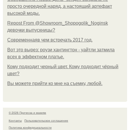
просто очередной наряд, а настоящий артефакт
высокой моды.
Repost From @Showroom_Shopogolik_Noginsk
девочки выпускницы?
Современнаяв чем встречать 2017 год.
Вот это вырез: роузи хантингтон - уайтли затмила
всех в эффектном платьe.
Кому подходит черный цвет. Кому подходит чёрный
цвет?
Вы можете прийти ко мне на съемку, любой.
© 2026 Прическа и макияж
Контакты
Пользовательское соглашение
Политика конфидециальности