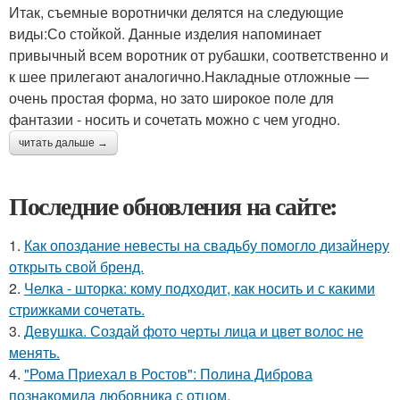
Итак, съемные воротнички делятся на следующие
виды:Со стойкой. Данные изделия напоминает
привычный всем воротник от рубашки, соответственно и
к шее прилегают аналогично.Накладные отложные —
очень простая форма, но зато широкое поле для
фантазии - носить и сочетать можно с чем угодно.
читать дальше →
Последние обновления на сайте:
1.
Как опоздание невесты на свадьбу помогло дизайнеру
открыть свой бренд.
2.
Челка - шторка: кому подходит, как носить и с какими
стрижками сочетать.
3.
Девушка. Создай фото черты лица и цвет волос не
менять.
4.
"Рома Приехал в Ростов": Полина Диброва
познакомила любовника с отцом.