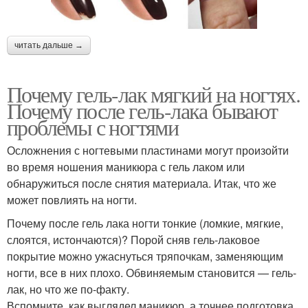
читать дальше →
Почему гель-лак мягкий на ногтях.
Почему после гель-лака бывают
проблемы с ногтями
Осложнения с ногтевыми пластинами могут произойти
во время ношения маникюра с гель лаком или
обнаружиться после снятия материала. Итак, что же
может повлиять на ногти.
Почему после гель лака ногти тонкие (ломкие, мягкие,
слоятся, истончаются)? Порой сняв гель-лаковое
покрытие можно ужаснуться тряпочкам, заменяющим
ногти, все в них плохо. Обвиняемым становится — гель-
лак, но что же по-факту.
Вспомните, как выглядел маникюр, а точнее подготовка