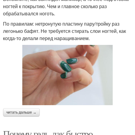
ногтей к покрытию. Чем и главное сколько раз
обрабатывался ноготь.
По правилам: нетронутую пластину пару/тройку раз
легонько бафят. Не требуется стирать слои ногтей, как
когда-то делали перед наращиванием.
читать дальше →
Почему гель-лак быстро