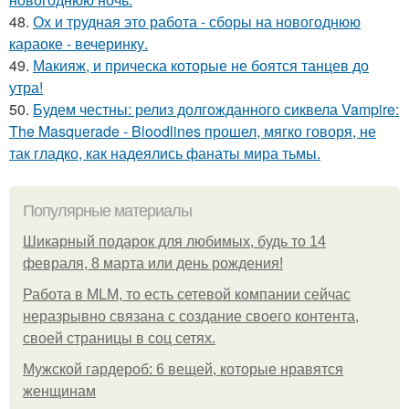
48.
Ох и трудная это работа - сборы на новогоднюю
караоке - вечеринку.
49.
Макияж, и прическа которые не боятся танцев до
утра!
50.
Будем честны: релиз долгожданного сиквела Vampire:
The Masquerade - Bloodlines прошел, мягко говоря, не
так гладко, как надеялись фанаты мира тьмы.
Популярные материалы
Шикарный подарок для любимых, будь то 14
февраля, 8 марта или день рождения!
Работа в MLM, то есть сетевой компании сейчас
неразрывно связана с создание своего контента,
своей страницы в соц сетях.
Мужской гардероб: 6 вещей, которые нравятся
женщинам