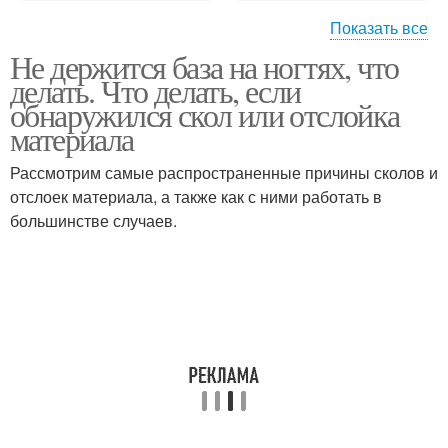
Показать все
Не держится база на ногтях, что
Пленка с ногтя
Гель-лак на ногтях
делать. Что делать, если
обнаружился скол или отслойка
материала
Рассмотрим самые распространенные причины сколов и
отслоек материала, а также как с ними работать в
большинстве случаев.