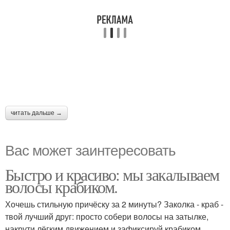
читать дальше →
Вас может заинтересовать
Быстро и красиво: мы закалываем
волосы крабиком.
Хочешь стильную причёску за 2 минуты? Заколка - краб -
твой лучший друг: просто собери волосы на затылке,
накрути лёгким движением и зафиксируй крабиком.