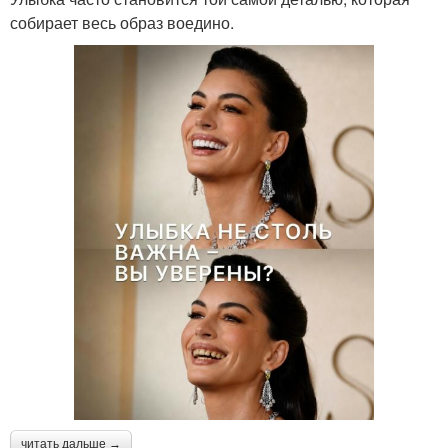
собирает весь образ воедино.
читать дальше →