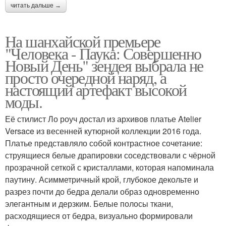
читать дальше →
На шанхайской премьере
"Человека - Паука: Совершенно
Новый День" зендея выбрала не
просто очередной наряд, а
настоящий артефакт высокой
моды.
Её стилист Ло роуч достал из архивов платье Atelier
Versace из весенней кутюрной коллекции 2016 года.
Платье представляло собой контрастное сочетание:
струящиеся белые драпировки соседствовали с чёрной
прозрачной сеткой с кристаллами, которая напоминала
паутину. Асимметричный крой, глубокое декольте и
разрез почти до бедра делали образ одновременно
элегантным и дерзким. Белые полосы ткани,
расходящиеся от бедра, визуально формировали