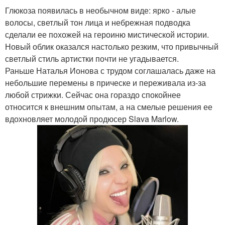
Глюкоза появилась в необычном виде: ярко - алые
волосы, светлый тон лица и небрежная подводка
сделали ее похожей на героиню мистической истории.
Новый облик оказался настолько резким, что привычный
светлый стиль артистки почти не угадывается.
Раньше Наталья Ионова с трудом соглашалась даже на
небольшие перемены в прическе и переживала из-за
любой стрижки. Сейчас она гораздо спокойнее
относится к внешним опытам, а на смелые решения ее
вдохновляет молодой продюсер Slava Marlow.