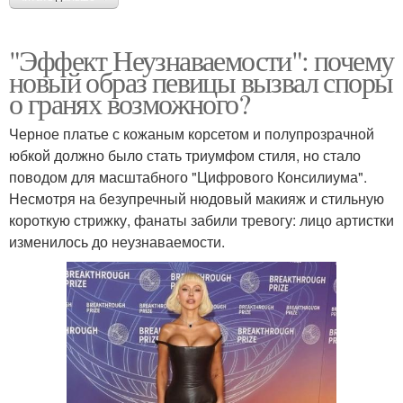
"Эффект Неузнаваемости": почему
новый образ певицы вызвал споры
о гранях возможного?
Черное платье с кожаным корсетом и полупрозрачной
юбкой должно было стать триумфом стиля, но стало
поводом для масштабного "Цифрового Консилиума".
Несмотря на безупречный нюдовый макияж и стильную
короткую стрижку, фанаты забили тревогу: лицо артистки
изменилось до неузнаваемости.