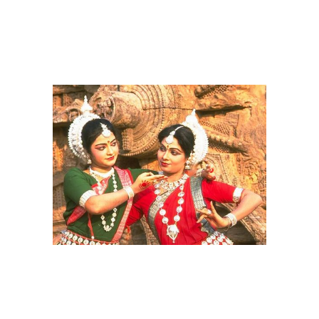
Что сначала макияж или
Прически в древнем
прическа
китае
Прически в китае