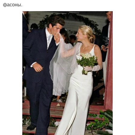
фасоны.