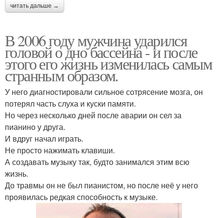
читать дальше →
В 2006 году мужчина ударился
головой о дно бассейна - и после
этого его жизнь изменилась самым
странным образом.
У него диагностировали сильное сотрясение мозга, он
потерял часть слуха и куски памяти.
Но через несколько дней после аварии он сел за
пианино у друга.
И вдруг начал играть.
Не просто нажимать клавиши.
А создавать музыку так, будто занимался этим всю
жизнь.
До травмы он не был пианистом, но после неё у него
проявилась редкая способность к музыке.