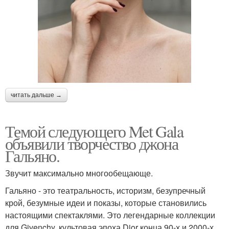
читать дальше →
Темой следующего Met Gala
объявили творчество джона
Гальяно.
Звучит максимально многообещающе.
Гальяно - это театральность, историзм, безупречный
крой, безумные идеи и показы, которые становились
настоящими спектаклями. Это легендарные коллекции
для Givenchy, культовая эпоха Dior конца 90-х и 2000-х,