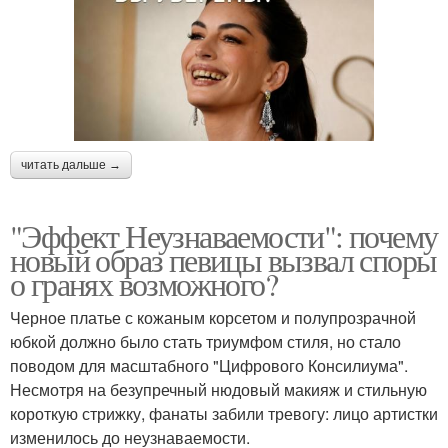
читать дальше →
"Эффект Неузнаваемости": почему
новый образ певицы вызвал споры
о гранях возможного?
Черное платье с кожаным корсетом и полупрозрачной
юбкой должно было стать триумфом стиля, но стало
поводом для масштабного "Цифрового Консилиума".
Несмотря на безупречный нюдовый макияж и стильную
короткую стрижку, фанаты забили тревогу: лицо артистки
изменилось до неузнаваемости.