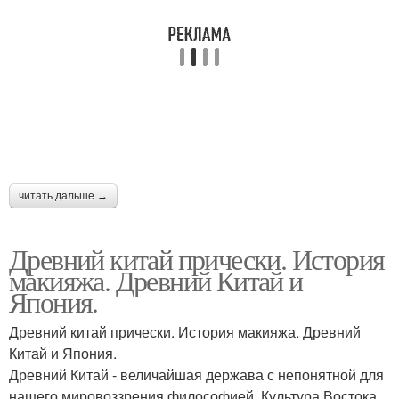
читать дальше →
Древний китай прически. История
макияжа. Древний Китай и
Япония.
Древний китай прически. История макияжа. Древний
Китай и Япония.
Древний Китай - величайшая держава с непонятной для
нашего мировоззрения философией. Культура Востока