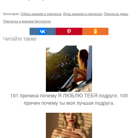
Категории:
Образ макияж и прическа
,
Игры макияж и прически
,
Прически дома
,
Прическа и макияж бесплатно
Читайте также
101 причина почему Я ЛЮБЛЮ ТЕБЯ подруге. 100
причин почему ты моя лучшая подруга.