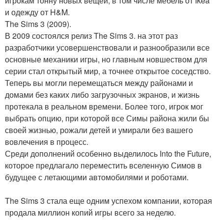
игрокам тонну новых вещей, в том числе мебель от Ikea
и одежду от H&M.
The Sims 3 (2009).
В 2009 состоялся релиз The Sims 3. на этот раз
разработчики усовершенствовали и разнообразили все
основные механики игры, но главным новшеством для
серии стал открытый мир, а точнее открытое соседство.
Теперь вы могли перемещаться между районами и
домами без каких либо загрузочных экранов, и жизнь
протекала в реальном времени. Более того, игрок мог
выбрать опцию, при которой все Симы района жили бы
своей жизнью, рожали детей и умирали без вашего
вовлечения в процесс.
Среди дополнений особенно выделилось Into the Future,
которое предлагало переместить вселенную Симов в
будущее с летающими автомобилями и роботами.
The Sims 3 стала еще одним успехом компании, которая
продала миллион копий игры всего за неделю.