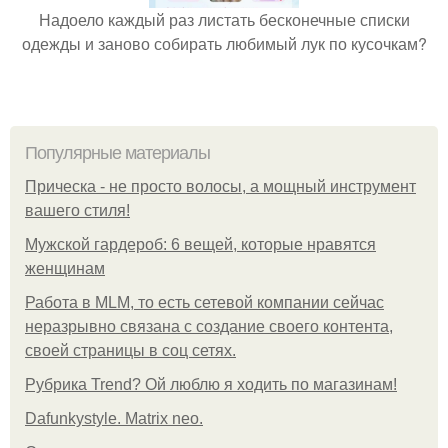
Надоело каждый раз листать бесконечные списки
одежды и заново собирать любимый лук по кусочкам?
Популярные материалы
Прическа - не просто волосы, а мощный инструмент
вашего стиля!
Мужской гардероб: 6 вещей, которые нравятся
женщинам
Работа в MLM, то есть сетевой компании сейчас
неразрывно связана с создание своего контента,
своей страницы в соц сетях.
Рубрика Trend? Ой люблю я ходить по магазинам!
Dafunkystyle. Matrix neo.