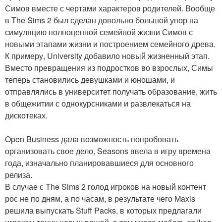
Симов вместе с чертами характеров родителей. Вообще
в The Sims 2 был сделан довольно большой упор на
симуляцию полноценной семейной жизни Симов с
новыми этапами жизни и построением семейного древа.
К примеру, University добавило новый жизненный этап.
Вместо превращения из подростков во взрослых, Симы
теперь становились девушками и юношами, и
отправлялись в университет получать образование, жить
в общежитии с однокурсниками и развлекаться на
дискотеках.
Open Business дала возможность попробовать
организовать свое дело, Seasons ввела в игру времена
года, изначально планировавшиеся для основного
релиза.
В случае с The Sims 2 голод игроков на новый контент
рос не по дням, а по часам, в результате чего Maxis
решила выпускать Stuff Packs, в которых предлагали