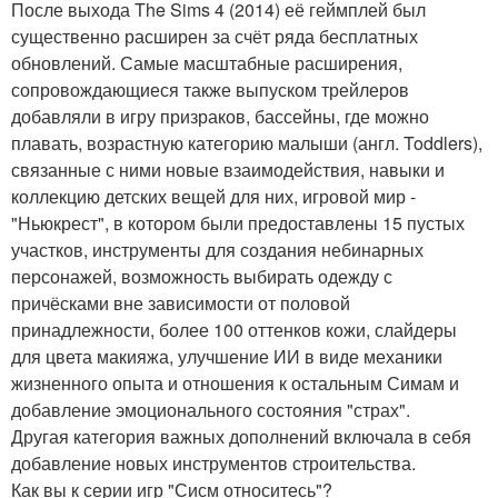
После выхода The Sims 4 (2014) её геймплей был
существенно расширен за счёт ряда бесплатных
обновлений. Самые масштабные расширения,
сопровождающиеся также выпуском трейлеров
добавляли в игру призраков, бассейны, где можно
плавать, возрастную категорию малыши (англ. Toddlers),
связанные с ними новые взаимодействия, навыки и
коллекцию детских вещей для них, игровой мир -
"Ньюкрест", в котором были предоставлены 15 пустых
участков, инструменты для создания небинарных
персонажей, возможность выбирать одежду с
причёсками вне зависимости от половой
принадлежности, более 100 оттенков кожи, слайдеры
для цвета макияжа, улучшение ИИ в виде механики
жизненного опыта и отношения к остальным Симам и
добавление эмоционального состояния "страх".
Другая категория важных дополнений включала в себя
добавление новых инструментов строительства.
Как вы к серии игр "Сисм относитесь"?