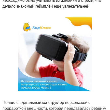
необходимо было учитывать их желания и страхи, что
делало знакомый геймплей еще увлекательней.
Появился детальный конструктор персонажей с
проработкой внешности, которая передавалась ребенку