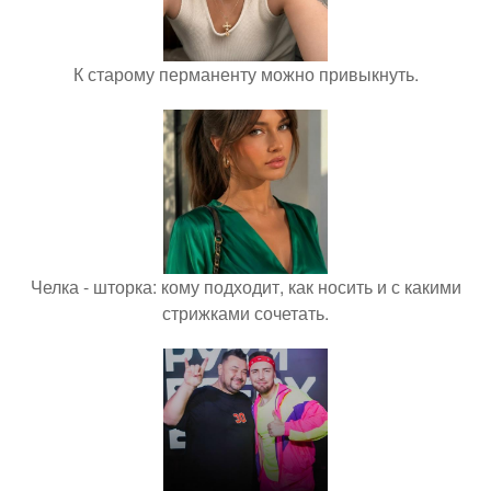
К старому перманенту можно привыкнуть.
Челка - шторка: кому подходит, как носить и с какими
стрижками сочетать.