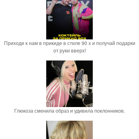
Приходи к нам в прикиде в стиле 90 х и получай подарки
от руки вверх!
Глюкоза сменила образ и удивила поклонников.