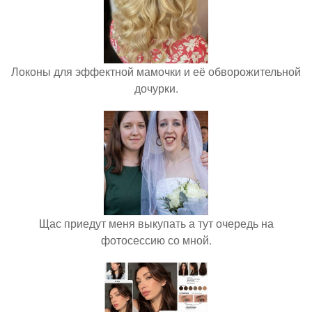
Локоны для эффектной мамочки и её обворожительной
дочурки.
Щас приедут меня выкупать а тут очередь на
фотосессию со мной.