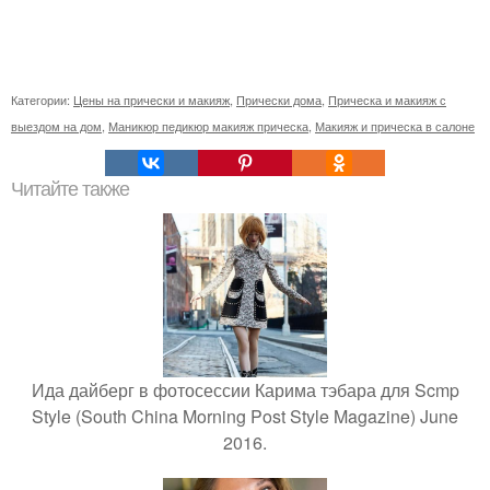
Категории:
Цены на прически и макияж
,
Прически дома
,
Прическа и макияж с
выездом на дом
,
Маникюр педикюр макияж прическа
,
Макияж и прическа в салоне
Читайте также
Ида дайберг в фотосессии Карима тэбара для Scmp
Style (South China Morning Post Style Magazine) June
2016.