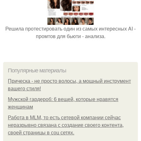
Решила протестировать один из самых интересных AI -
промтов для бьюти - анализа.
Популярные материалы
Прическа - не просто волосы, а мощный инструмент
вашего стиля!
Мужской гардероб: 6 вещей, которые нравятся
женщинам
Работа в MLM, то есть сетевой компании сейчас
неразрывно связана с создание своего контента,
своей страницы в соц сетях.