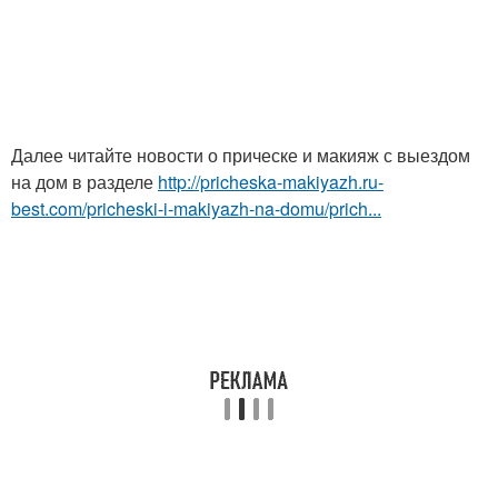
Далее читайте новости о прическе и макияж с выездом
на дом в разделе
http://pricheska-makiyazh.ru-
best.com/pricheski-i-makiyazh-na-domu/prich...