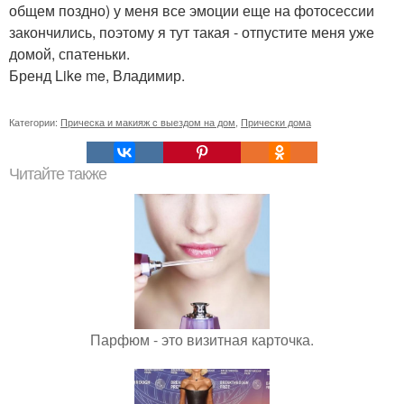
общем поздно) у меня все эмоции еще на фотосессии
закончились, поэтому я тут такая - отпустите меня уже
домой, спатеньки.
Бренд Like me, Владимир.
Категории:
Прическа и макияж с выездом на дом
,
Прически дома
Читайте также
Парфюм - это визитная карточка.