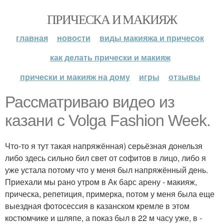
ПРИЧЕСКА И МАКИЯЖ
главная
новости
виды макияжа и причесок
как делать прически и макияж
прически и макияж на дому
игры
отзывы
Рассматриваю видео из
казани с Volga Fashion Week.
Что-то я тут такая напряжённая) серьёзная донельзя
либо здесь сильно бил свет от софитов в лицо, либо я
уже устала потому что у меня был напряжённый день.
Приехали мы рано утром в Ак барс арену - макияж,
прическа, репетиция, примерка, потом у меня была еще
выездная фотосессия в казанском кремле в этом
костюмчике и шляпе, а показ был в 22 м часу уже, в -