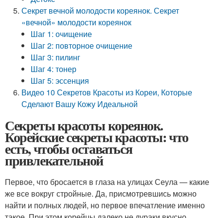
Секрет вечной молодости кореянок. Секрет
«вечной» молодости кореянок
Шаг 1: очищение
Шаг 2: повторное очищение
Шаг 3: пилинг
Шаг 4: тонер
Шаг 5: эссенция
Видео 10 Секретов Красоты из Кореи, Которые
Сделают Вашу Кожу Идеальной
Секреты красоты кореянок.
Корейские секреты красоты: что
есть, чтобы оставаться
привлекательной
Первое, что бросается в глаза на улицах Сеула — какие
же все вокруг стройные. Да, присмотревшись можно
найти и полных людей, но первое впечатление именно
такое. При этом корейцы далеко не дураки вкусно