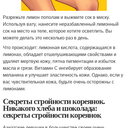
Разрежьте лимон пополам и выжмите сок в миску.
Используя вату, нанесите неразбавленный лимонный
сок на место на теле, которое хотите осветлить. Вы
можете делать это несколько раз в день.
Что происходит: лимонная кислота, содержащаяся в
лимонах, обладает отшелушивающими свойствами и
удаляет мертвую кожу, пятна пигментации и избыток
масла и грязи. Витамин С ингибирует образование
меланина и улучшает эластичность кожи. Однако, если у
вас чувствительная кожа, будьте очень осторожны с
лимонами.
Секреты стройности кореянок.
Никакого хлеба и шоколада:
секреты стройности кореянок
Азиатские девушки в большинстве своем очень