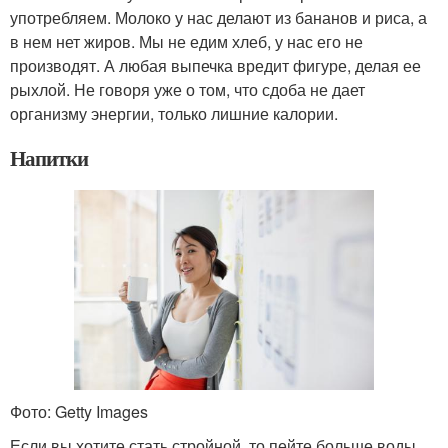
употребляем. Молоко у нас делают из бананов и риса, а
в нем нет жиров. Мы не едим хлеб, у нас его не
производят. А любая выпечка вредит фигуре, делая ее
рыхлой. Не говоря уже о том, что сдоба не дает
организму энергии, только лишние калории.
Напитки
Фото: Getty Images
Если вы хотите стать стройной, то пейте больше воды,