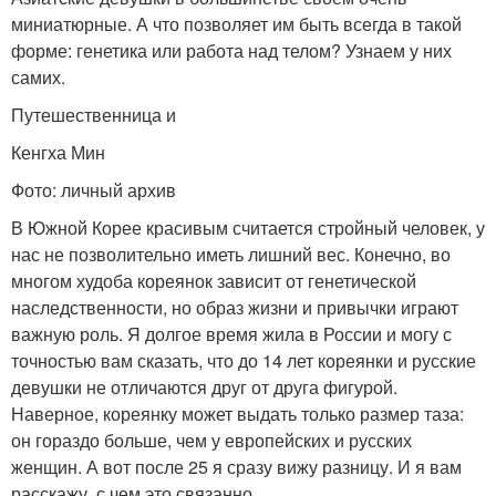
миниатюрные. А что позволяет им быть всегда в такой
форме: генетика или работа над телом? Узнаем у них
самих.
Путешественница и
Кенгха Мин
Фото: личный архив
В Южной Корее красивым считается стройный человек, у
нас не позволительно иметь лишний вес. Конечно, во
многом худоба кореянок зависит от генетической
наследственности, но образ жизни и привычки играют
важную роль. Я долгое время жила в России и могу с
точностью вам сказать, что до 14 лет кореянки и русские
девушки не отличаются друг от друга фигурой.
Наверное, кореянку может выдать только размер таза:
он гораздо больше, чем у европейских и русских
женщин. А вот после 25 я сразу вижу разницу. И я вам
расскажу, с чем это связанно.