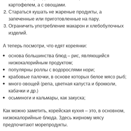
картофелем, а с овощами.
Стараться кушать не жареные продукты, а
запеченные или приготовленные на пару.
Ограничить употребление макарон и хлебобулочных
изделий.
А теперь посмотри, что едят кореянки:
основа большинства блюд – рис, являющийся
низкокалорийным продуктом;
популярны роллы с водорослями нори;
крабовые палочки, в основе которых белое мясо рыб;
много овощей (репа, цветная капуста и брокколи,
кабачки и др.)
осьминоги и кальмары, как закуска;
Как можно заметить, корейская кухня – это, в основном,
низкокалорийные блюда. Здесь жирному мясу
предпочитают морепродукты.