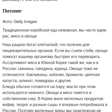
Питание
Фото: Getty Images
Традиционная корейская еда нежирная, мы часто едим
рис, мясо и овощи
Наш рацион богат клетчаткой, что полезно для
пищеварительных органов. Если вы съели стейк, овощи
помогут вашему организму быстрее его переварить.
Ассортимент мяса в Южной Корее такой же, как и в
России: свинина, говядина, курица. Овощи тоже не
отличаются: баклажаны, кабачки, брокколи, цветная
капуста, шпинат, помидоры и другие.
Блюда обычно готовятся на пару, масло при этом
используется немного. Овощи и мясо томятся в
собственном соку. В Корее мало молочных продуктов:
кефир, творог и разные сыры я впервые попробовала в
России. Поэтому молочные жиры мы практически не