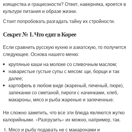
изящества и грациозности? Ответ, наверняка, кроется в
культуре питания и образе жизни.
Стоит попробовать разгадать тайну их стройности.
Секрет № 1. Что едят в Корее
Если сравнить русскую кухню и азиатскую, то получится
следующее. Основа нашего меню:
крупяные каши на молоке со сливочным маслом;
наваристые густые супы с мясом: щи, борщи и так
далее;
картофель в любом виде (жареный, печеный, пюре),
запеканки со сметаной, пироги с начинками, хлеб,
макароны, мясо и рыба жареные и запеченные.
Не сложно заметить, что все эти блюда являются жутко
калорийными. «Разгрузить» их можно, например, так.
Мясо и рыбу подавать не с макаронами и