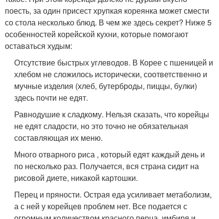
поесть, за один присест хрупкая кореянка может смести
со стола несколько блюд. В чем же здесь секрет? Ниже 5
особенностей корейской кухни, которые помогают
оставаться худым:
Отсутствие быстрых углеводов. В Корее с пшеницей и
хлебом не сложилось исторически, соответственно и
мучные изделия (хлеб, бутерброды, пиццы, булки)
здесь почти не едят.
Равнодушие к сладкому. Нельзя сказать, что корейцы
не едят сладости, но это точно не обязательная
составляющая их меню.
Много отварного риса , который едят каждый день и
по несколько раз. Получается, вся страна сидит на
рисовой диете, никакой картошки.
Перец и пряности. Острая еда усиливает метаболизм,
а с ней у корейцев проблем нет. Все подается с
огромным количеством красного перца, имбиря и