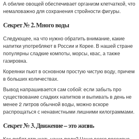
А обилие овощей обеспечивает организм клетчаткой, что
немаловажно для сохранения стройности фигуры.
Секрет № 2. Много воды
Следующее, на что нужно обратить внимание, какие
напитки употребляют в России и Корее. В нашей стране
популярны сладкие компоты, морсы, квас, а также
газировка.
Кореянки пьют в основном простую чистую воду, причем
в больших количествах.
Вывод напрашивается сам собой: если забыть про
существование сладких напитков и выпивать в день не
менее 2 литров обычной воды, можно вскоре
распрощаться с ненавистными лишними килограммами.
Секрет № 3. Движение – это жизнь
Как любят отдыхать наши люди? Чаще всего россияне