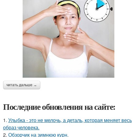
читать дальше →
Последние обновления на сайте:
1.
Улыбка - это не мелочь, а деталь, которая меняет весь
образ человека.
2.
Обзорчик на зимнюю курн.