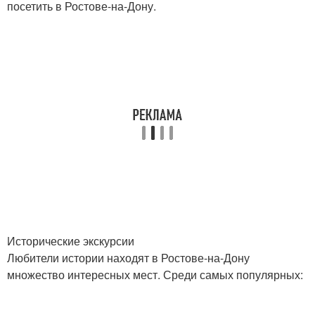
посетить в Ростове-на-Дону.
Исторические экскурсии
Любители истории находят в Ростове-на-Дону
множество интересных мест. Среди самых популярных: