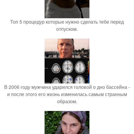
Топ 5 процедур которые нужно сделать тебе перед
отпуском.
В 2006 году мужчина ударился головой о дно бассейна -
и после этого его жизнь изменилась самым странным
образом.