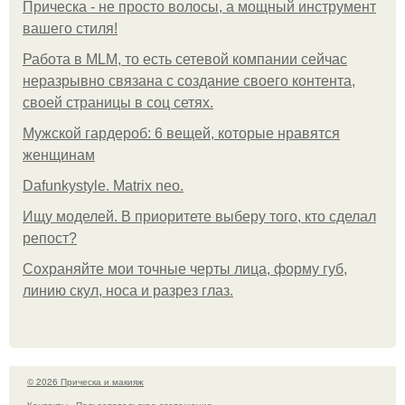
Прическа - не просто волосы, а мощный инструмент
вашего стиля!
Работа в MLM, то есть сетевой компании сейчас
неразрывно связана с создание своего контента,
своей страницы в соц сетях.
Мужской гардероб: 6 вещей, которые нравятся
женщинам
Dafunkystyle. Matrix neo.
Ищу моделей. В приоритете выберу того, кто сделал
репост?
Сохраняйте мои точные черты лица, форму губ,
линию скул, носа и разрез глаз.
© 2026 Прическа и макияж