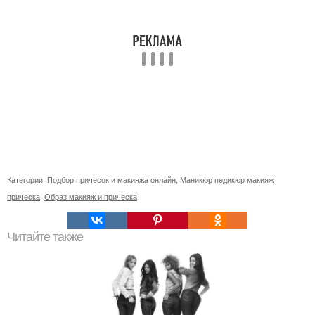
Категории:
Подбор причесок и макияжа онлайн
,
Маникюр педикюр макияж
прическа
,
Образ макияж и прическа
Читайте также