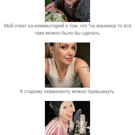
Мой ответ на комментарий о том, что "ну маникюр то всё
таки можно было бы сделать.
К старому перманенту можно привыкнуть.