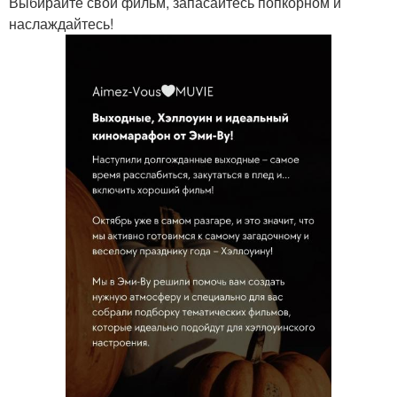
Выбирайте свой фильм, запасайтесь попкорном и
наслаждайтесь!