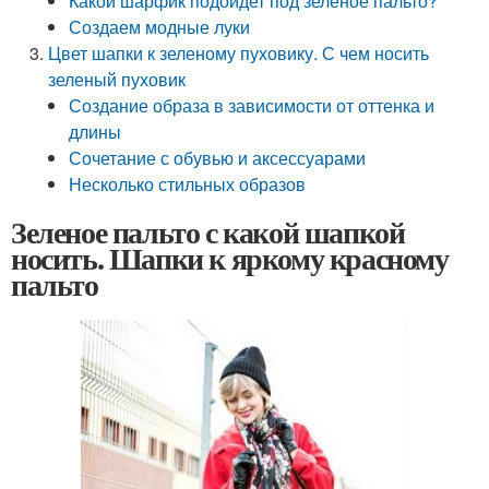
Какой шарфик подойдет под зеленое пальто?
Создаем модные луки
Цвет шапки к зеленому пуховику. С чем носить
зеленый пуховик
Создание образа в зависимости от оттенка и
длины
Сочетание с обувью и аксессуарами
Несколько стильных образов
Зеленое пальто с какой шапкой
носить. Шапки к яркому красному
пальто