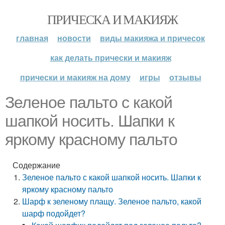
ПРИЧЕСКА И МАКИЯЖ
главная
новости
виды макияжа и причесок
как делать прически и макияж
прически и макияж на дому
игры
отзывы
Зеленое пальто с какой
шапкой носить. Шапки к
яркому красному пальто
Содержание
Зеленое пальто с какой шапкой носить. Шапки к
яркому красному пальто
Шарф к зеленому плащу. Зеленое пальто, какой
шарф подойдет?