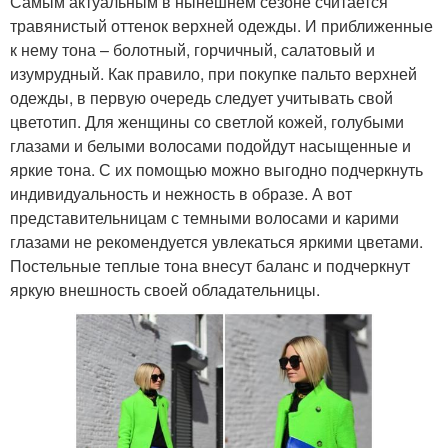
Самым актуальным в нынешнем сезоне считается
травянистый оттенок верхней одежды. И приближенные
к нему тона – болотный, горчичный, салатовый и
изумрудный. Как правило, при покупке пальто верхней
одежды, в первую очередь следует учитывать свой
цветотип. Для женщины со светлой кожей, голубыми
глазами и белыми волосами подойдут насыщенные и
яркие тона. С их помощью можно выгодно подчеркнуть
индивидуальность и нежность в образе. А вот
представительницам с темными волосами и карими
глазами не рекомендуется увлекаться яркими цветами.
Постельные теплые тона внесут баланс и подчеркнут
яркую внешность своей обладательницы.