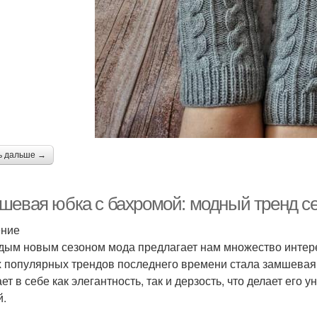
ь дальше →
шевая юбка с бахромой: модный тренд с
ение
дым новым сезоном мода предлагает нам множество интер
 популярных трендов последнего времени стала замшевая 
ает в себе как элегантность, так и дерзость, что делает ег
й.