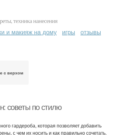
реты, техника нанесения
ки и макияж на дому
игры
отзывы
е с верхом
н: советы по стилю
ого гардероба, которая позволяет добавить
ены, с чем их носить и как правильно сочетать.