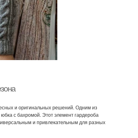
езона
есных и оригинальных решений. Одним из
юбка с бахромой. Этот элемент гардероба
о универсальным и привлекательным для разных