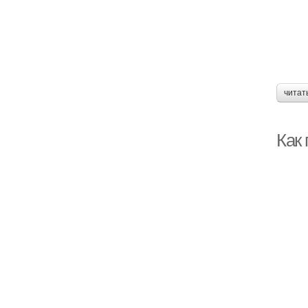
читат
Как 