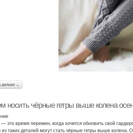
ь дальше →
ем носить чёрные гетры выше колена осен
ение
 — это время перемен, когда хочется обновить свой гардер
 из таких деталей могут стать чёрные гетры выше колена. О