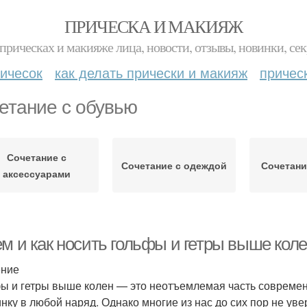
ПРИЧЕСКА И МАКИЯЖ
прическах и макияже лица, новости, отзывы, новинки, сек
ичесок
как делать прически и макияж
причес
етание с обувью
Сочетание с
Сочетание с одеждой
Сочетани
аксессуарами
м и как носить гольфы и гетры выше коле
ение
ы и гетры выше колен — это неотъемлемая часть современн
нку в любой наряд. Однако многие из нас до сих пор не увер