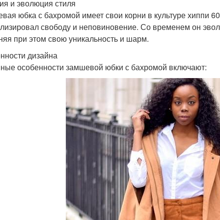
ия и эволюция стиля
вая юбка с бахромой имеет свои корни в культуре хиппи 60-х
лизировал свободу и неповиновение. Со временем он эво
няя при этом свою уникальность и шарм.
нности дизайна
ные особенности замшевой юбки с бахромой включают: