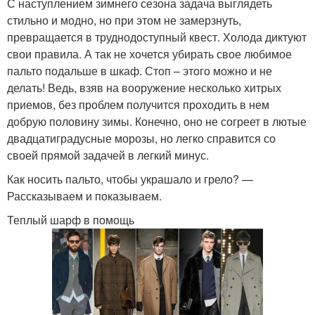
С наступлением зимнего сезона задача выглядеть
стильно и модно, но при этом не замерзнуть,
превращается в труднодоступный квест. Холода диктуют
свои правила. А так не хочется убирать свое любимое
пальто подальше в шкаф. Стоп – этого можно и не
делать! Ведь, взяв на вооружение несколько хитрых
приемов, без проблем получится проходить в нем
добрую половину зимы. Конечно, оно не согреет в лютые
двадцатиградусные морозы, но легко справится со
своей прямой задачей в легкий минус.
Как носить пальто, чтобы украшало и грело? —
Рассказываем и показываем.
Теплый шарф в помощь