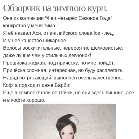
Обзорчик на зимнюю курн.
Она из коллекции "Феи Четырёх Сезонов Года",
конкретно у меня зима.
Я её назвал Ася, от английского слова ice - лёд.
И у неё качество шикарное.
Волосы восхитительные, невероятно шелковистые,
даже лучше чем у стильных девчонок!
Прошивка жидкая, под причёску, но мне пойдёт.
Причёска сложная, интересная, но буду расплетать.
Наряд потрясающий, выполнен очень качественно.
Кофта подходит даже Барби!
Ещё в комплект шли ленточки, но они здесь лишние, асе
и в кофте хорошо.