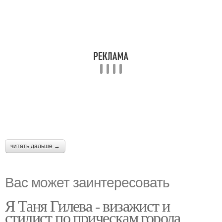
читать дальше →
Вас может заинтересовать
Я Таня Гилева - визажист и
стилист по прическам города