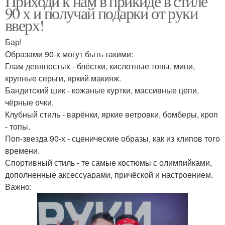
Приходи к нам в прикиде в стиле
90 х и получай подарки от руки
вверх!
Бар!
Образами 90-х могут быть такими:
Глам девяностых - блёстки, кислотные топы, мини,
крупные серьги, яркий макияж.
Бандитский шик - кожаные куртки, массивные цепи,
чёрные очки.
Клубный стиль - варёнки, яркие ветровки, бомберы, кроп
- топы.
Поп-звезда 90-х - сценические образы, как из клипов того
времени.
Спортивный стиль - те самые костюмы с олимпийками,
дополненные аксессуарами, причёской и настроением.
Важно: