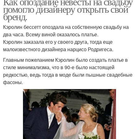
Как опоздание невесты на свадьбу
помогло дизайнеру открыть свой
бренд.
Кэролин бессетт опоздала на собственную свадьбу на
два часа. Всему виной оказалось платье.
Кэролин заказала его у своего друга, тогда еще
малоизвестного дизайнера нарцисо Родригеса.
Главным пожеланием Кэролин было создать платье в
стиле минимализма, что в 90-е было настоящей
редкостью, ведь тогда в моде были пышные свадебные
фасоны.