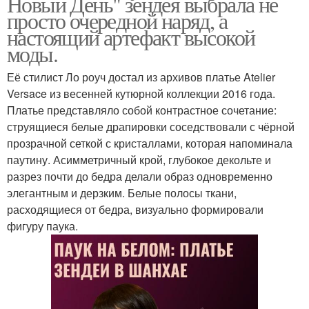
Новый День" зендея выбрала не
просто очередной наряд, а
настоящий артефакт высокой
моды.
Её стилист Ло роуч достал из архивов платье Atelier
Versace из весенней кутюрной коллекции 2016 года.
Платье представляло собой контрастное сочетание:
струящиеся белые драпировки соседствовали с чёрной
прозрачной сеткой с кристаллами, которая напоминала
паутину. Асимметричный крой, глубокое декольте и
разрез почти до бедра делали образ одновременно
элегантным и дерзким. Белые полосы ткани,
расходящиеся от бедра, визуально формировали
фигуру паука.