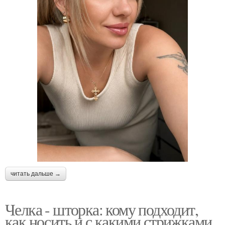
читать дальше →
Челка - шторка: кому подходит,
как носить и с какими стрижками