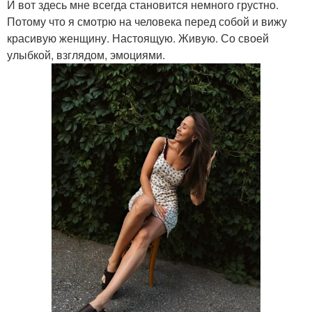
И вот здесь мне всегда становится немного грустно.
Потому что я смотрю на человека перед собой и вижу
красивую женщину. Настоящую. Живую. Со своей
улыбкой, взглядом, эмоциями.