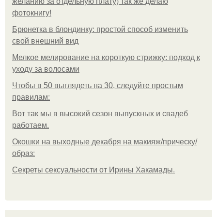
желанию за отдельную плату) так же делаю
фотокнигу!
Брюнетка в блондинку: простой способ изменить
свой внешний вид
Мелкое мелирование на короткую стрижку: подход к
уходу за волосами
Чтобы в 50 выглядеть на 30, следуйте простым
правилам:
Вот так мы в высокий сезон выпускных и свадеб
работаем.
Окошки на выходные декабря на макияж/прическу/
образ:
Секреты сексуальности от Ирины Хакамады.