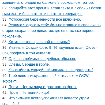
женщины, стоящей на балконе в роскошном театре.
32.
Копируйте этот промт и вставляйте в любой из ботов
(там есть и бесплатные и платные генерации.
33.
Фотосессия беременности все включено.
34.
Решила я сделать себе больно и зашла в свое очень
старое сохранение династии, где еще только первое
поколение.
35.
Хотите секрет красивой женщины?
36.
Уличный. Создай фото 9: 16: крупный план (Close -
up), профиль в три четверти.
37.
Один из любимых свадебных образов.
38.
Слёзы. Сердце в горле.
39.
Как выбрать свадебный макияж и не прогадать?
40.
Твоё лицо + искусственный интеллект = WOW -
эффект!
41.
Промт: Черты лица строго как на фото.
42.
Промт. Не меняй лицо!
43.
Что сильнее всего успокаивает невесту утром
свадьбы?