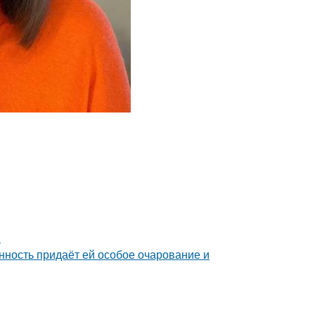
.
нность придаёт ей особое очарование и