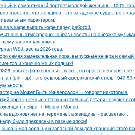
жный и романтичный портрет молодой женщины, 100% сход
вно известно, что женщина - это загадочное существо с к
, идеальным характером.
шла в кафе выпить кофе перед работой.
учит очень атмосферно - образ невесты на обложке музыка
ящему запоминающимся!
рнал WSJ, весна 2026 года.
оро самая замечательная пора, выпускные вечера и самый 
риентов и конечно же их родных!
0326: новые фото чонён из Twice - это просто невероятное.
н -ап (pin - up) - это культовый американский стиль 1940-5
суальность.
астер не Может Быть Универсалом" - говорят некоторые.
гкий образ, нежные оттенки и стильные детали создают осо
оженщин_нейро. 1. Мерлин Монро.
сна вдохновляет на перемены, а женщины - расцветают.
ньфу были прекрасны в разные эпохи!
, была б моя воля (ну и запасной дом для хранения этого все