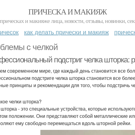
ПРИЧЕСКА И МАКИЯЖ
прическах и макияже лица, новости, отзывы, новинки, сек
ичесок
как делать прически и макияж
причес
блемы с челкой
фессиональный подстриг челка шторка: ру
ем современном мире, где каждый день становится все бо
ссиональном подстриге челка шторка становится все более
ные принципы и рекомендации для того, чтобы подстричь че
акое челки шторка?
 шторка - это специальные устройства, которые использую
том положении. Они представляют собой металлические или
воляют ему свободно перемещаться вдоль шторной рейки.