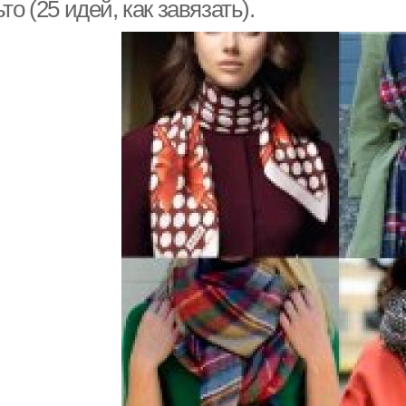
то (25 идей, как завязать).