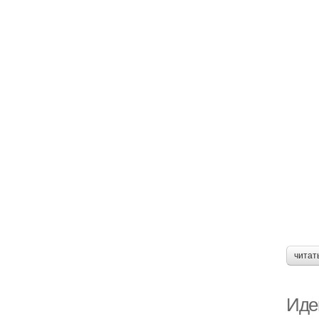
читат
Иде