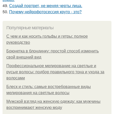
49.
Создай портрет, не меняя черты лица.
50.
Почему нейрофотосессия круто - это?
Популярные материалы
С чем и как носить гольфы и гетры: полное
руководство
Брюнетка в блондинку: простой способ изменить
свой внешний вид
Профессиональное мелирование на светлые и
русые волосы: подбор правильного тона и ухода за
волосами
Блеск и стиль: самые востребованные виды
мелирования на светлые волосы
Мужской взгляд на женскую одежду: как мужчины
воспринимают женскую моду