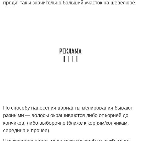
пряди, так и значительно больший участок на шевелюре.
По способу нанесения варианты мелирования бывают
разными — волосы окрашиваются либо от корней до
кончиков, либо выборочно (ближе к корням/кончикам,
середина и прочее).
Что касается цвета, то он тоже может быть любым: от