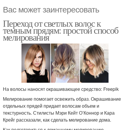
Вас может заинтересовать
Переход от светлых волос к
темным прядям: простой способ
мелирования
На волосы наносят окрашивающее средство: Freepik
Мелирование помогает освежить образ. Окрашивание
отдельных прядей придает волосам объем и
текстурность. Стилисты Мэри Кейт О’Коннор и Кара
Крейг рассказали, как сделать мелирование дома.
Как подготовиться к домашнему мелированию