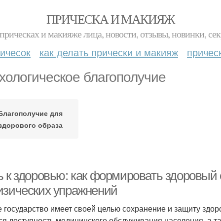
ПРИЧЕСКА И МАКИЯЖ
прическах и макияже лица, новости, отзывы, новинки, сек
ичесок
как делать прически и макияж
причес
хологическое благополучие
Благополучие для
здорового образа
ь к здоровью: как формировать здоровый
изических упражнений
 государство имеет своей целью сохранение и защиту здоро
ся доступность медицинского обслуживания населения, а 