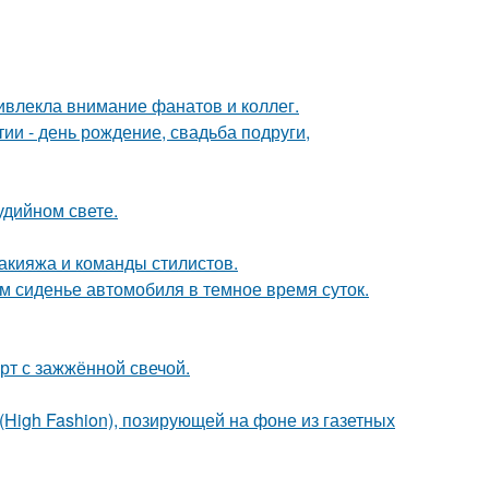
ивлекла внимание фанатов и коллег.
и - день рождение, свадьба подруги,
удийном свете.
макияжа и команды стилистов.
м сиденье автомобиля в темное время суток.
рт с зажжённой свечой.
High Fashion), позирующей на фоне из газетных