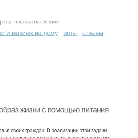
реты, техника нанесения
ки и макияж на дому
игры
отзывы
 образ жизни с помощью питания
вья своих граждан. В реализации этой задачи
также продвижение в жизнь различных программ