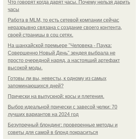
Что говорят когда дарят часы. Почему нельзя дарить
часы
Работа в MLM, то есть сетевой компании сейчас
неразрывно связана с создание своего контента,
своей страницы в соц сетях.
На шанхайской премьере "Человека - Паука:
Совершенно Новый День" зендея выбрала не
просто очередной наряд, а настоящий артефакт
высокой моды.
Готовы ли вы, невесты, к одному из самых
запоминающихся дней?
Прически на выпускной: косы и плетения.
Выбор идеальной прически с завесой челки: 70
лучших вариантов на 2024 год
Безупречный блондинг: проверенные методы и
советы для самой в блонд покраситься