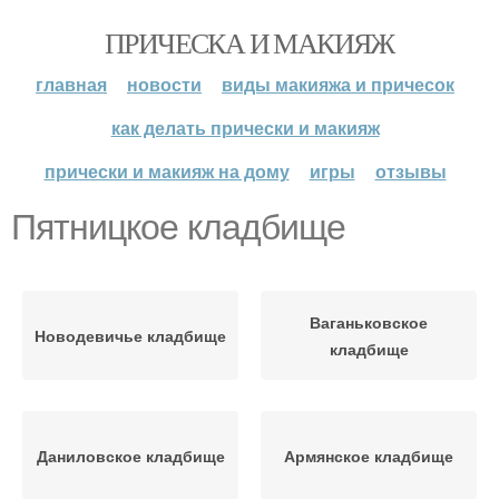
ПРИЧЕСКА И МАКИЯЖ
главная
новости
виды макияжа и причесок
как делать прически и макияж
прически и макияж на дому
игры
отзывы
Пятницкое кладбище
Ваганьковское
Новодевичье кладбище
кладбище
Даниловское кладбище
Армянское кладбище