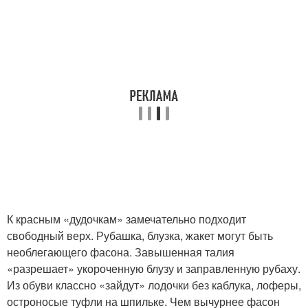
К красным «дудочкам» замечательно подходит
свободный верх. Рубашка, блузка, жакет могут быть
необлегающего фасона. Завышенная талия
«разрешает» укороченную блузу и заправленную рубаху.
Из обуви классно «зайдут» лодочки без каблука, лоферы,
остроносые туфли на шпильке. Чем вычурнее фасон