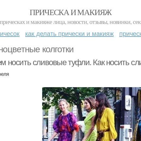
ПРИЧЕСКА И МАКИЯЖ
прическах и макияже лица, новости, отзывы, новинки, сек
ичесок
как делать прически и макияж
причес
ноцветные колготки
ем носить сливовые туфли. Как носить с
реля