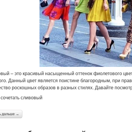
вый – это красивый насыщенный оттенок фиолетового цвет
ого. Данный цвет является поистине благородным, при пра
ство роскошных образов в разных стилях. Давайте посмотри
 сочетать сливовый
ь дальше →