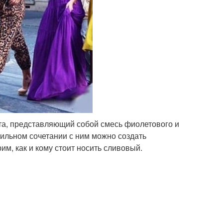
а, представляющий собой смесь фиолетового и
вильном сочетании с ним можно создать
м, как и кому стоит носить сливовый.