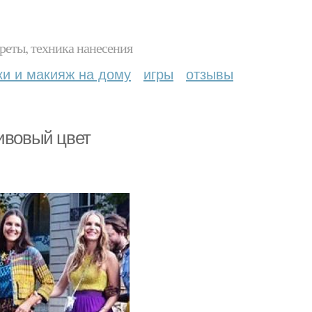
реты, техника нанесения
ки и макияж на дому
игры
отзывы
ливовый цвет