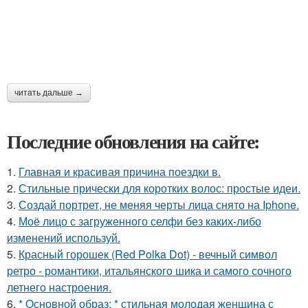
читать дальше →
Последние обновления на сайте:
1.
Главная и красивая причина поездки в.
2.
Стильные прически для коротких волос: простые идеи.
3.
Создай портрет, не меняя черты лица снято на Iphone.
4.
Моё лицо с загруженного селфи без каких-либо
изменений используй.
5.
Красный горошек (Red Polka Dot) - вечный символ
ретро - романтики, итальянского шика и самого сочного
летнего настроения.
6.
* Основной образ: * стильная молодая женщина с