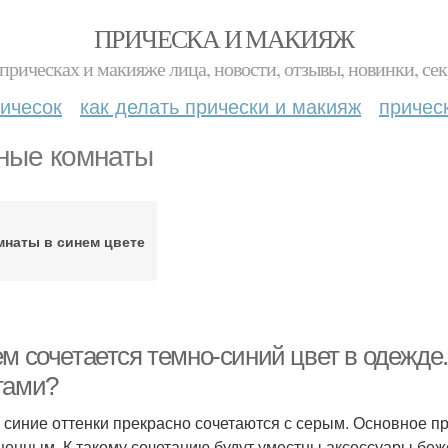
ПРИЧЕСКА И МАКИЯЖ
прическах и макияже лица, новости, отзывы, новинки, сек
ичесок
как делать прически и макияж
причес
ные комнаты
мнаты в синем цвете
м сочетается темно-синий цвет в одежде.
тами?
 синие оттенки прекрасно сочетаются с серым. Основное пр
енным. К такому сочетанию будут уместны аксессуары беж