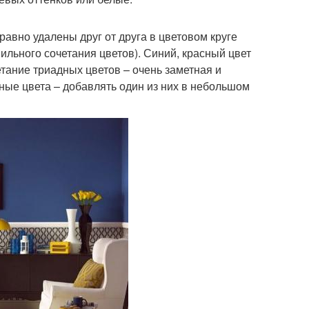
авно удалены друг от друга в цветовом круге
вильного сочетания цветов). Синий, красный цвет
етание триадных цветов – очень заметная и
ые цвета – добавлять один из них в небольшом