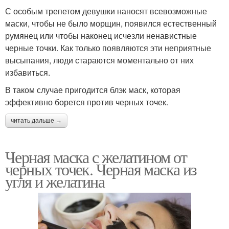
С особым трепетом девушки наносят всевозможные
маски, чтобы не было морщин, появился естественный
румянец или чтобы наконец исчезли ненавистные
черные точки. Как только появляются эти неприятные
высыпания, люди стараются моментально от них
избавиться.
В таком случае пригодится блэк маск, которая
эффективно борется против черных точек.
читать дальше →
Черная маска с желатином от
черных точек. Черная маска из
угля и желатина