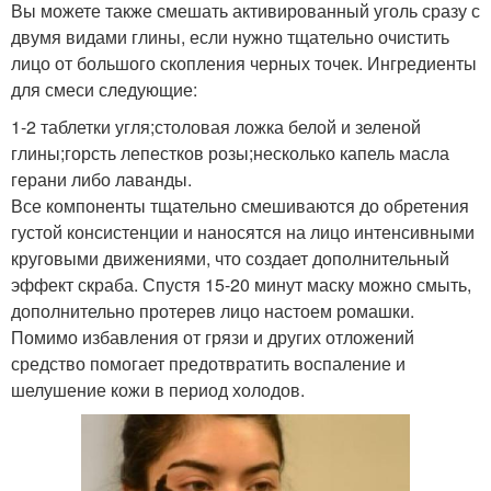
Вы можете также смешать активированный уголь сразу с
двумя видами глины, если нужно тщательно очистить
лицо от большого скопления черных точек. Ингредиенты
для смеси следующие:
1-2 таблетки угля;столовая ложка белой и зеленой
глины;горсть лепестков розы;несколько капель масла
герани либо лаванды.
Все компоненты тщательно смешиваются до обретения
густой консистенции и наносятся на лицо интенсивными
круговыми движениями, что создает дополнительный
эффект скраба. Спустя 15-20 минут маску можно смыть,
дополнительно протерев лицо настоем ромашки.
Помимо избавления от грязи и других отложений
средство помогает предотвратить воспаление и
шелушение кожи в период холодов.