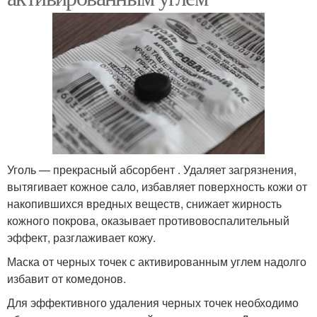
Уголь — прекрасный абсорбент . Удаляет загрязнения,
вытягивает кожное сало, избавляет поверхность кожи от
накопившихся вредных веществ, снижает жирность
кожного покрова, оказывает противовоспалительный
эффект, разглаживает кожу.
Маска от черных точек с активированным углем надолго
избавит от комедонов.
Для эффективного удаления черных точек необходимо