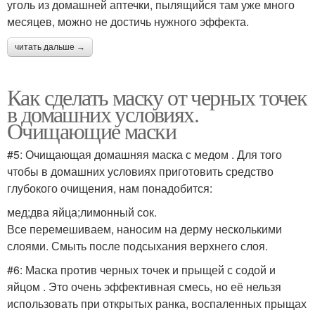
уголь из домашней аптечки, пылящийся там уже много
месяцев, можно не достичь нужного эффекта.
читать дальше →
Как сделать маску от черных точек
в домашних условиях.
Очищающие маски
#5: Очищающая домашняя маска с медом . Для того
чтобы в домашних условиях приготовить средство
глубокого очищения, нам понадобится:
мед;два яйца;лимонный сок.
Все перемешиваем, наносим на дерму несколькими
слоями. Смыть после подсыхания верхнего слоя.
#6: Маска против черных точек и прыщей с содой и
яйцом . Это очень эффективная смесь, но её нельзя
использовать при открытых ранка, воспаленных прыщах