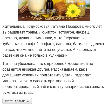
Жительница Подмосковья Татьяна Назарова много лет
выращивает травы. Любисток, эстрагон, чабрец,
орегано, душица, лимонник, мята (перечная и
кубанская), шалфей, лофант, лаванда, базилик – далеко
не все, что можно найти на ее участке. А использует
растения она не только в кулинарии.
Татьяна убеждена, что с природной косметикой не
сравнится никакая другая. Рассказываем, как в
домашних условиях приготовить убтан, гидролат,
мацерат, из чего сделать оригинальный
ферментированный чай и как в кулинарии использовать
букетики из трав.
читать дальше →